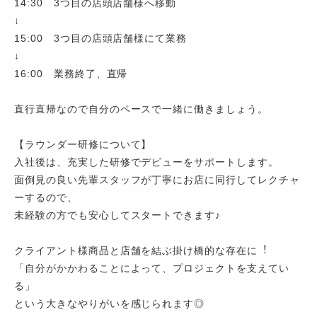
14:30 3つ目の店頭店舗様へ移動
↓
15:00 3つ目の店頭店舗様にて業務
↓
16:00 業務終了、直帰
直行直帰なので自分のペースで一緒に働きましょう。
【ラウンダー研修について】
入社後は、充実した研修でデビューをサポートします。
面倒見の良い先輩スタッフが丁寧にお店に同行してレクチャ
ーするので、
未経験の方でも安心してスタートできます♪
クライアント様商品と店舗を結ぶ掛け橋的な存在に︕
「⾃分がかかわることによって、プロジェクトを⽀えてい
る」
という⼤きなやりがいを感じられます◎