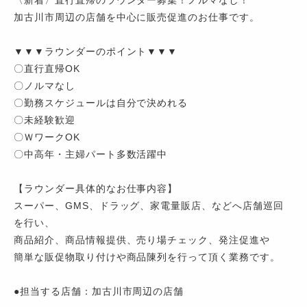
〈新着〉直行直帰のラウンダー募集！ノルマなし！
加古川市周辺の店舗を中心に販売促進のお仕事です。
▼▼▼ラウンダーのポイント▼▼▼
〇直行直帰OK
〇ノルマなし
〇勤務スケジュールは自分で決めれる
〇未経験歓迎
〇ＷワークOK
〇中高年・主婦パート多数活躍中
【ラウンダー具体的なお仕事内容】
スーパー、GMS、ドラッグ、家電量販店、などへ店舗巡回
を行い、
商品紹介、商品情報提供、売り場チェック、発注促進や
簡単な販促物取り付けや商品陳列を行って頂く業務です。
●担当する店舗：加古川市周辺の店舗