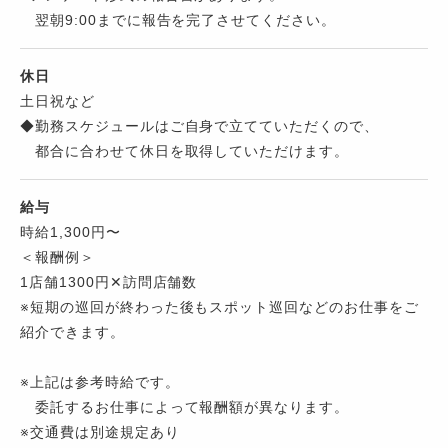
翌朝9:00までに報告を完了させてください。
休日
土日祝など
◆勤務スケジュールはご自身で立てていただくので、
都合に合わせて休日を取得していただけます。
給与
時給1,300円〜
＜報酬例＞
1店舗1300円✕訪問店舗数
※短期の巡回が終わった後もスポット巡回などのお仕事をご
紹介できます。
※上記は参考時給です。
委託するお仕事によって報酬額が異なります。
※交通費は別途規定あり