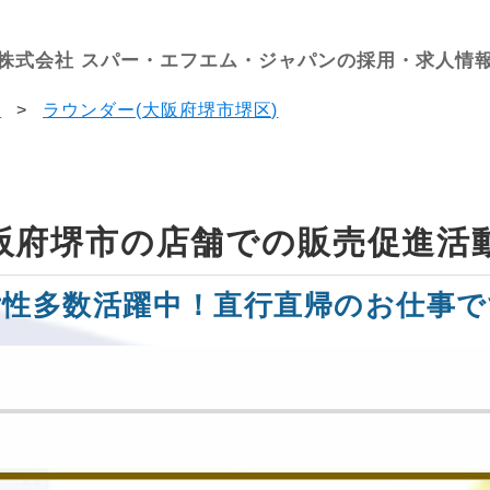
株式会社 スパー・エフエム・ジャパンの採用・求人情
果
>
ラウンダー(大阪府堺市堺区)
阪府堺市の店舗での販売促進活
女性多数活躍中！直行直帰のお仕事で