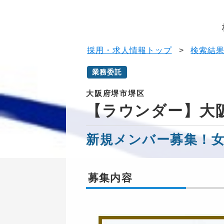
採用・求人情報トップ
>
検索結
業務委託
大阪府堺市堺区
【ラウンダー】大
新規メンバー募集！
募集内容