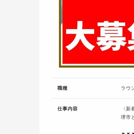
職種
ラウ
仕事内容
〈新
堺市
▼▼