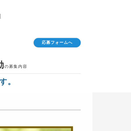
報
応募フォームへ
動
の募集内容
す。