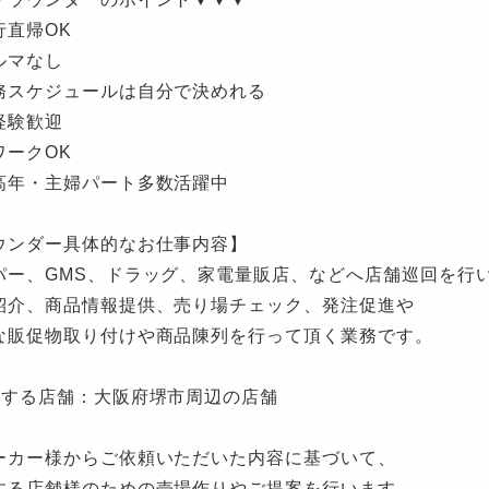
行直帰OK
ルマなし
務スケジュールは自分で決めれる
経験歓迎
ワークOK
高年・主婦パート多数活躍中
ウンダー具体的なお仕事内容】
パー、GMS、ドラッグ、家電量販店、などへ店舗巡回を行
紹介、商品情報提供、売り場チェック、発注促進や
な販促物取り付けや商品陳列を行って頂く業務です。
当する店舗：大阪府堺市周辺の店舗
ーカー様からご依頼いただいた内容に基づいて、
する店舗様のための売場作りやご提案を行います。