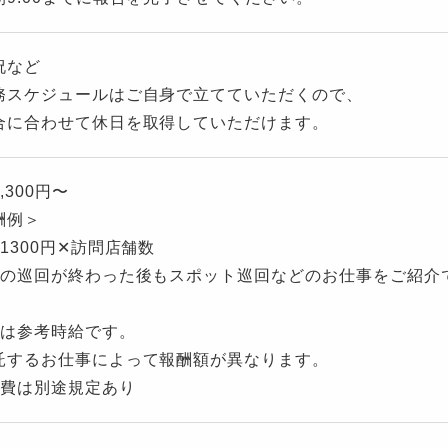
祝など
務スケジュールはご自身で立てていただくので、
に合わせて休日を取得していただけます。
,300円〜
酬例＞
1300円✕訪問店舗数
期の巡回が終わった後もスポット巡回などのお仕事をご紹介
記は参考時給です。
するお仕事によって報酬額が異なります。
通費は別途規定あり