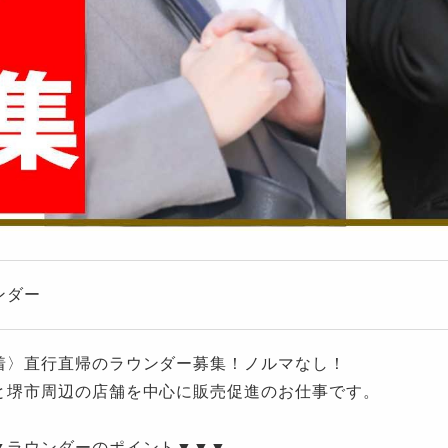
ンダー
着〉直行直帰のラウンダー募集！ノルマなし！
と堺市周辺の店舗を中心に販売促進のお仕事です。
▼ラウンダーのポイント▼▼▼