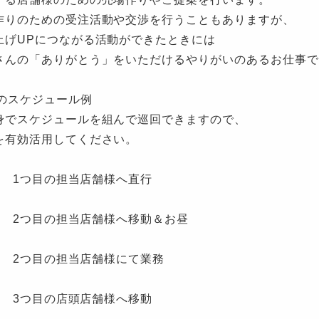
作りのための受注活動や交渉を行うこともありますが、
上げUPにつながる活動ができたときには
さんの「ありがとう」をいただけるやりがいのあるお仕事で
日のスケジュール例
身でスケジュールを組んで巡回できますので、
を有効活用してください。
00 1つ目の担当店舗様へ直行
:00 2つ目の担当店舗様へ移動＆お昼
00 2つ目の担当店舗様にて業務
30 3つ目の店頭店舗様へ移動