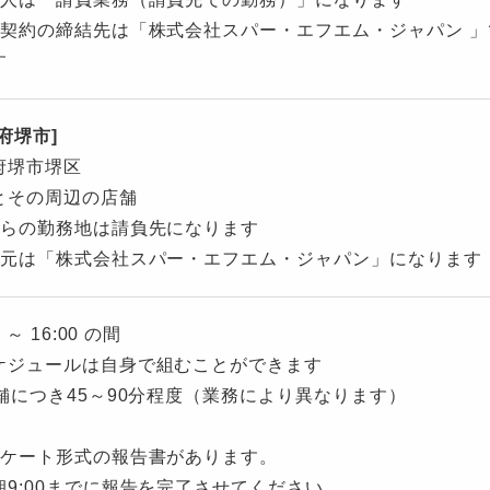
用契約の締結先は「株式会社スパー・エフエム・ジャパン 
す
府堺市]
府堺市堺区
とその周辺の店舗
ちらの勤務地は請負先になります
用元は「株式会社スパー・エフエム・ジャパン」になります
0 ～ 16:00 の間
ケジュールは自身で組むことができます
店舗につき45～90分程度（業務により異なります）
ンケート形式の報告書があります。
9:00までに報告を完了させてください。