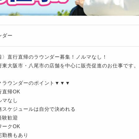
ンダー
着〉直行直帰のラウンダー募集！ノルマなし！
府東大阪市・八尾市の店舗を中心に販売促進のお仕事です。
▼ラウンダーのポイント▼▼▼
行直帰OK
ルマなし
務スケジュールは自分で決めれる
経験歓迎
ワークOK
宅勤務もあり