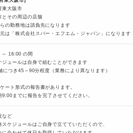
府東大阪市]
府東大阪市
市とその周辺の店舗
ちらの勤務地は請負先になります
用元は「株式会社スパー・エフエム・ジャパン」になります
0 ～ 16:00 の間
ケジュールは自身で組むことができます
店舗につき45～90分程度（業務により異なります）
ンケート形式の報告書があります。
9:00までに報告を完了させてください。
祝など
務スケジュールはご自身で立てていただくので、
に合わせて休日を取得していただけます。