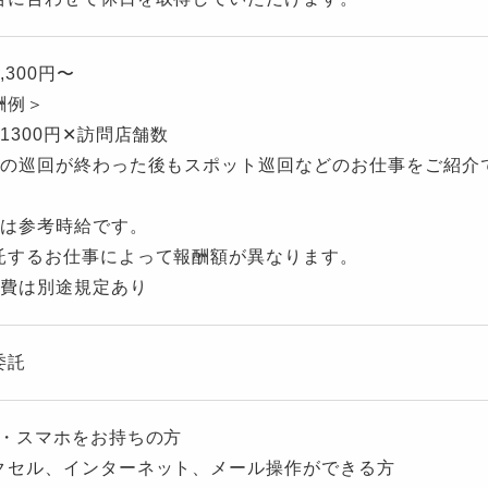
,300円〜
酬例＞
1300円✕訪問店舗数
期の巡回が終わった後もスポット巡回などのお仕事をご紹介
記は参考時給です。
するお仕事によって報酬額が異なります。
通費は別途規定あり
委託
C・スマホをお持ちの方
クセル、インターネット、メール操作ができる方