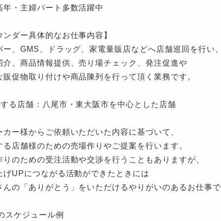
高年・主婦パート多数活躍中
ウンダー具体的なお仕事内容】
パー、GMS、ドラッグ、家電量販店などへ店舗巡回を行い
紹介、商品情報提供、売り場チェック、発注促進や
な販促物取り付けや商品陳列を行って頂く業務です。
当する店舗：八尾市・東大阪市を中心とした店舗
ーカー様からご依頼いただいた内容に基づいて、
する店舗様のための売場作りやご提案を行います。
作りのための受注活動や交渉を行うこともありますが、
上げUPにつながる活動ができたときには
さんの「ありがとう」をいただけるやりがいのあるお仕事で
日のスケジュール例