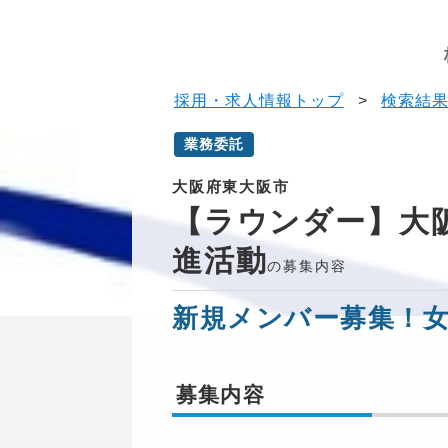
採用・求人情報トップ
>
検索結
業務委託
大阪府東大阪市
【ラウンダー】大
進活動
の募集内容
新規メンバー募集！
募集内容