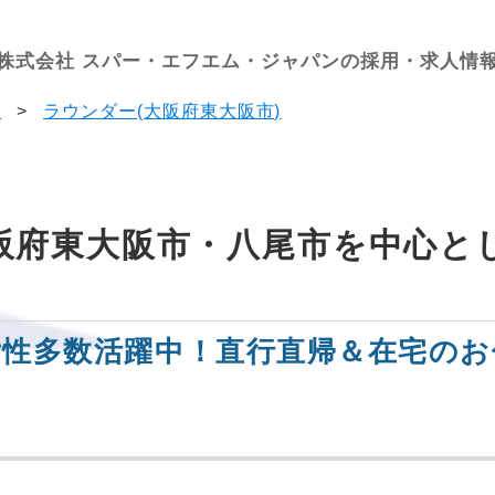
株式会社 スパー・エフエム・ジャパンの採用・求人情
果
>
ラウンダー(大阪府東大阪市)
阪府東大阪市・八尾市を中心と
女性多数活躍中！直行直帰＆在宅のお