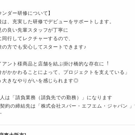
ウンダー研修について】
後は、充実した研修でデビューをサポートします。
見の良い先輩スタッフが丁寧に
に同行してレクチャーするので、
験の方でも安心してスタートできます♪
イアント様商品と店舗を結ぶ掛け橋的な存在に︕
分がかかわることによって、プロジェクトを⽀えている」
う⼤きなやりがいを感じられます◎
求人は「請負業務（請負先での勤務）」になります
用契約の締結先は「株式会社スパー・エフエム・ジャパン 
す