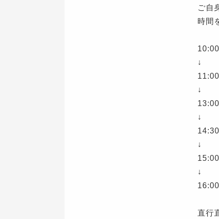
ご自
時間
10:
↓
11
↓
13:
↓
14:
↓
15:
↓
16:
直行