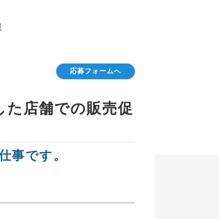
報
応募フォームへ
した店舗での販売促
仕事です。