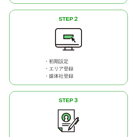
STEP２
・初期設定
・エリア登録
・媒体社登録
STEP３