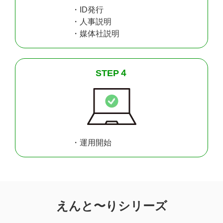
・ID発行
・人事説明
・媒体社説明
STEP４
・運用開始
えんと〜りシリーズ