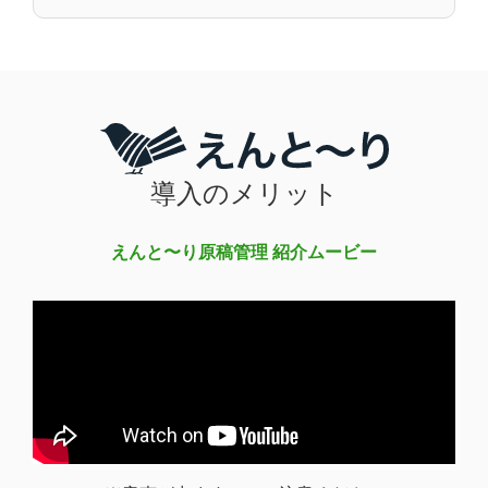
導入のメリット
えんと〜り原稿管理 紹介ムービー