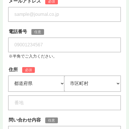
メールアドレス
必須
電話番号
任意
※半角でご入力ください。
住所
必須
都道府県
市区町村
問い合わせ内容
任意