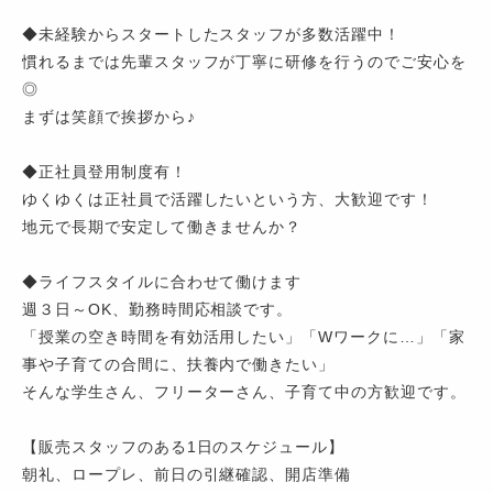
◆未経験からスタートしたスタッフが多数活躍中！
慣れるまでは先輩スタッフが丁寧に研修を行うのでご安心を
◎
まずは笑顔で挨拶から♪
◆正社員登用制度有！
ゆくゆくは正社員で活躍したいという方、大歓迎です！
地元で長期で安定して働きませんか？
◆ライフスタイルに合わせて働けます
週３日～OK、勤務時間応相談です。
「授業の空き時間を有効活用したい」「Wワークに…」「家
事や子育ての合間に、扶養内で働きたい」
そんな学生さん、フリーターさん、子育て中の方歓迎です。
【販売スタッフのある1日のスケジュール】
朝礼、ロープレ、前日の引継確認、開店準備