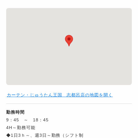
カーテン・じゅうたん王国 志都呂店の地図を開く
勤務時間
9：45 ～ 18：45
4H～勤務可能
◆1日3ｈ～、週3日～勤務（シフト制