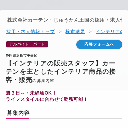
株式会社カーテン・じゅうたん王国の採用・求人情
採用・求人情報トップ
>
検索結果
>
インテリアの販
アルバイト・パート
応募フォームへ
静岡県浜松市中央区
【インテリアの販売スタッフ】カー
テンを主としたインテリア商品の接
客・販売
の募集内容
週３日～・未経験OK！
ライフスタイルに合わせて勤務可能！
募集内容