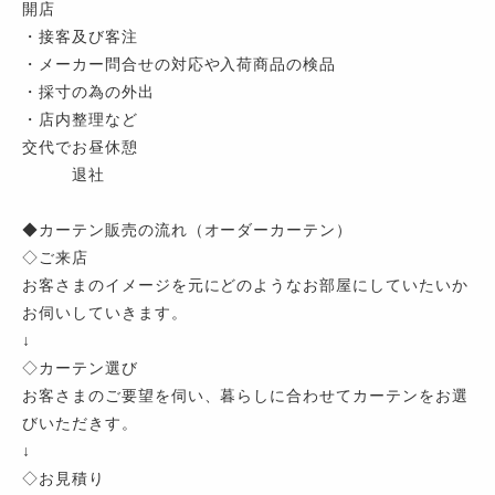
開店
・接客及び客注
・メーカー問合せの対応や入荷商品の検品
・採寸の為の外出
・店内整理など
交代でお昼休憩
退社
◆カーテン販売の流れ（オーダーカーテン）
◇ご来店
お客さまのイメージを元にどのようなお部屋にしていたいか
お伺いしていきます。
↓
◇カーテン選び
お客さまのご要望を伺い、暮らしに合わせてカーテンをお選
びいただきす。
↓
◇お見積り