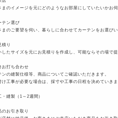
来店
さまのイメージを元にどのようなお部屋にしていたいかお伺
ーテン選び
さまのご要望を伺い、暮らしに合わせてカーテンをお選びい
見積り
いしたサイズを元にお見積りを作成し、可能ならその場で提
終お打ち合わせ
テンの縫製仕様等、商品についてご確認いただきます。
付け工事が必要な場合は、採寸や工事の日程を決めていきま
工・縫製（1～2週間）
品のお引き取り