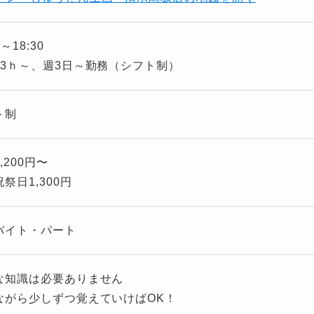
0～18:30
日3ｈ～、週3日～勤務（シフト制）
ト制
,200円〜
祭日1,300円
バイト・パート
な知識は必要ありません
ながら少しずつ覚えていけばOK！