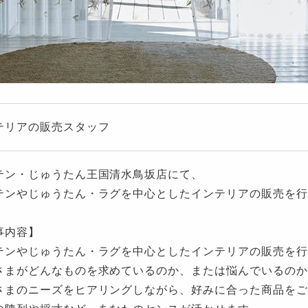
テリアの販売スタッフ
テン・じゅうたん王国清水鳥坂店にて、
テンやじゅうたん・ラグを中心としたインテリアの販売を行
事内容】
テンやじゅうたん・ラグを中心としたインテリアの販売を行
さまがどんなものを求めているのか、または悩んでいるのか
さまのニーズをヒアリングしながら、好みに合った商品をご