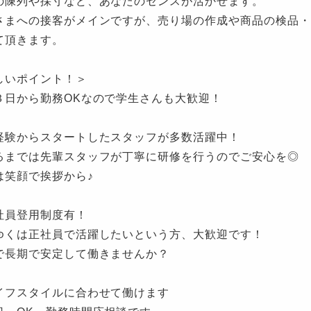
の陳列や採寸など、あなたのセンスが活かせます。
さまへの接客がメインですが、売り場の作成や商品の検品・
て頂きます。
しいポイント！＞
３日から勤務OKなので学生さんも大歓迎！
経験からスタートしたスタッフが多数活躍中！
るまでは先輩スタッフが丁寧に研修を行うのでご安心を◎
は笑顔で挨拶から♪
社員登用制度有！
ゆくは正社員で活躍したいという方、大歓迎です！
で長期で安定して働きませんか？
イフスタイルに合わせて働けます