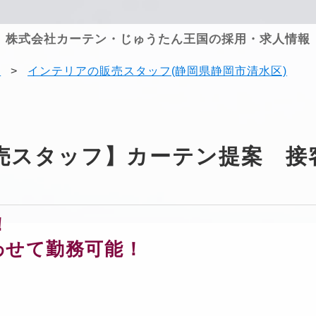
株式会社カーテン・じゅうたん王国の採用・求人情報
果
>
インテリアの販売スタッフ(静岡県静岡市清水区)
売スタッフ】カーテン提案 接
！
わせて勤務可能！
！