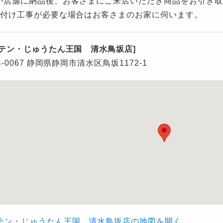
が店舗に納品後、お客さまにご来店いただき商品をお引き取
り付け工事が必要な場合はお客さまのお家に伺います。
ーテン・じゅうたん王国 清水鳥坂店]
4-0067 静岡県静岡市清水区鳥坂1172-1
テン・じゅうたん王国 清水鳥坂店の地図を開く