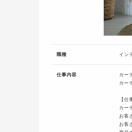
職種
イン
仕事内容
カー
カー
【仕
カー
お客
お客