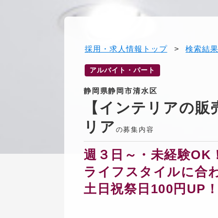
採用・求人情報トップ
>
検索結
アルバイト・パート
静岡県静岡市清水区
【インテリアの販
リア
の募集内容
週３日～・未経験OK
ライフスタイルに合
土日祝祭日100円UP