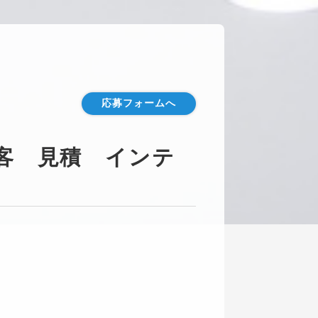
応募フォームへ
客 見積 インテ