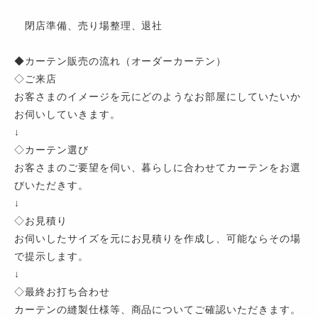
閉店準備、売り場整理、退社
◆カーテン販売の流れ（オーダーカーテン）
◇ご来店
お客さまのイメージを元にどのようなお部屋にしていたいか
お伺いしていきます。
↓
◇カーテン選び
お客さまのご要望を伺い、暮らしに合わせてカーテンをお選
びいただきす。
↓
◇お見積り
お伺いしたサイズを元にお見積りを作成し、可能ならその場
で提示します。
↓
◇最終お打ち合わせ
カーテンの縫製仕様等、商品についてご確認いただきます。