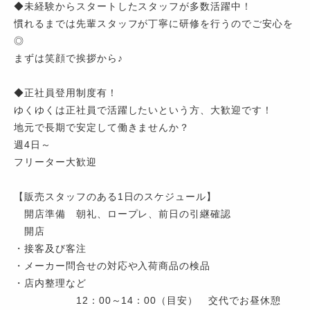
◆未経験からスタートしたスタッフが多数活躍中！
慣れるまでは先輩スタッフが丁寧に研修を行うのでご安心を
◎
まずは笑顔で挨拶から♪
◆正社員登用制度有！
ゆくゆくは正社員で活躍したいという方、大歓迎です！
地元で長期で安定して働きませんか？
週4日～
フリーター大歓迎
【販売スタッフのある1日のスケジュール】
開店準備 朝礼、ロープレ、前日の引継確認
開店
・接客及び客注
・メーカー問合せの対応や入荷商品の検品
・店内整理など
12：00～14：00（目安） 交代でお昼休憩