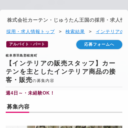
株式会社カーテン・じゅうたん王国の採用・求人情
採用・求人情報トップ
>
検索結果
>
インテリアの販
アルバイト・パート
応募フォームへ
岐阜県羽島郡岐南町
【インテリアの販売スタッフ】カー
テンを主としたインテリア商品の接
客・販売
の募集内容
週4日～・未経験OK！
募集内容