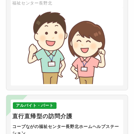
福祉センター長野北
アルバイト・パート
直行直帰型の訪問介護
コープながの福祉センター長野北ホームヘルプステー
ション