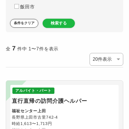
飯田市
検索する
条件をクリア
7
全
件中 1〜7件を表示
アルバイト・パート
直行直帰の訪問介護ヘルパー
福祉センター上田
長野県上田市古里742-4
時給1,613〜1,713円