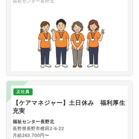
福祉センター長野北
正社員
【ケアマネジャー】土日休み 福利厚生
充実
福祉センター長野北
長野県長野市檀田2-6-22
月給263,700円〜