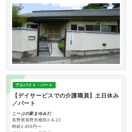
アルバイト・パート
【デイサービスでの介護職員】土日休み
／パート
こーぷの家まゆみだ
長野県長野市檀田2-6-22
時給1,455円〜