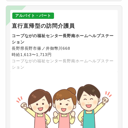
アルバイト・パート
直行直帰型の訪問介護員
コープながの福祉センター長野南ホームヘルプステー
ション
長野県長野市篠ノ井御幣川668
時給1,613〜1,713円
コープながの福祉センター長野南ホームヘルプステー
ション