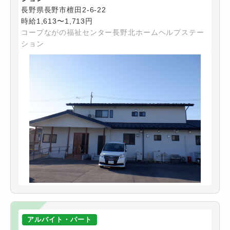
長野県長野市檀田2-6-22
時給1,613〜1,713円
コープながの福祉センター長野北ホームヘルプステー
ション
アルバイト・パート