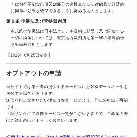
くは執行不能な条項又は部分の趣旨並びに法律的及び経済的
に同等の効果を確保できるように努めるものとします。
第８条 準拠法及び管轄裁判所
本規約の準拠法は日本法とし、本規約に起因し又は関連する
一切の紛争については、東京地方裁判所を第一審の専属的合
意管轄裁判所とします
【2018年6月25日制定】
オプトアウトの申請
当サイトでは第三者の提供するサービスにお客様データの一部を
送付する場合があります。
送信を停止なさりたい場合は各サービスより、停止の申請が可能
です。
下記リンクにて連携サービス一覧がございますので、ご希望の際
はご対応のほどよろしくお願いします。