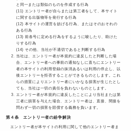
と同一または類似のものを作成する行為
(11) エントリー者が自らまたは第三者をして、本サイト
に関する出版物等を発行する行為
(12) 本サイトの運営を妨げる行為、またはそのおそれの
ある行為
(13) 前各号に定める行為をするように唆したり、助けた
りする行為
(14) その他、当社が不適切であると判断する行為
当社は、エントリー者が本規約に違反したと判断した場
合、エントリー者への事前の通知なしに直ちにエントリー
者の本サイトの利用登録の抹消あるいは利用の停止し、以
後エントリーを拒否することができるものとします。これ
らの措置によりエントリー者にいかなる損害が生じたとし
ても、当社は一切の責任を負わないものとします。
エントリー者が本規約に違反したことにより当社または第
三者に損害を与えた場合、エントリー者は、直接、間接を
問わず一切の損害を賠償する義務を負います。
第４条 エントリー者の紛争解決
エントリー者が本サイトの利用に関して他のエントリー者ま