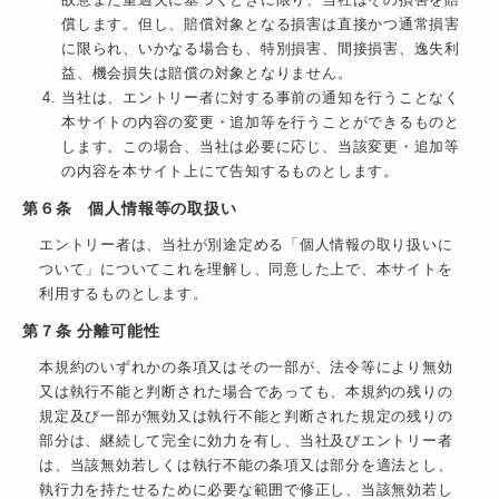
故意また重過失に基づくときに限り、当社はその損害を賠
償します。但し、賠償対象となる損害は直接かつ通常損害
に限られ、いかなる場合も、特別損害、間接損害、逸失利
益、機会損失は賠償の対象となりません。
当社は、エントリー者に対する事前の通知を行うことなく
本サイトの内容の変更・追加等を行うことができるものと
します。この場合、当社は必要に応じ、当該変更・追加等
の内容を本サイト上にて告知するものとします。
第６条 個人情報等の取扱い
エントリー者は、当社が別途定める「個人情報の取り扱いに
ついて」についてこれを理解し、同意した上で、本サイトを
利用するものとします。
第７条 分離可能性
本規約のいずれかの条項又はその一部が、法令等により無効
又は執行不能と判断された場合であっても、本規約の残りの
規定及び一部が無効又は執行不能と判断された規定の残りの
部分は、継続して完全に効力を有し、当社及びエントリー者
は、当該無効若しくは執行不能の条項又は部分を適法とし、
執行力を持たせるために必要な範囲で修正し、当該無効若し