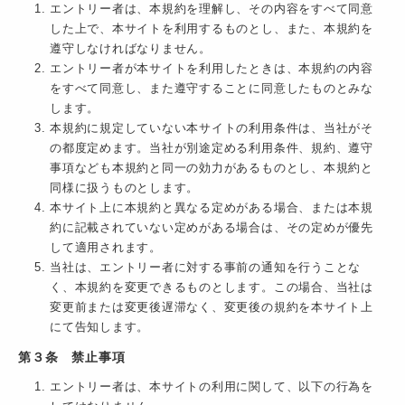
エントリー者は、本規約を理解し、その内容をすべて同意
した上で、本サイトを利用するものとし、また、本規約を
遵守しなければなりません。
エントリー者が本サイトを利用したときは、本規約の内容
をすべて同意し、また遵守することに同意したものとみな
します。
本規約に規定していない本サイトの利用条件は、当社がそ
の都度定めます。当社が別途定める利用条件、規約、遵守
事項なども本規約と同一の効力があるものとし、本規約と
同様に扱うものとします。
本サイト上に本規約と異なる定めがある場合、または本規
約に記載されていない定めがある場合は、その定めが優先
して適用されます。
当社は、エントリー者に対する事前の通知を行うことな
く、本規約を変更できるものとします。この場合、当社は
変更前または変更後遅滞なく、変更後の規約を本サイト上
にて告知します。
第３条 禁止事項
エントリー者は、本サイトの利用に関して、以下の行為を