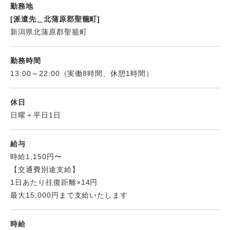
勤務地
[派遣先＿北蒲原郡聖籠町]
新潟県北蒲原郡聖籠町
勤務時間
13:00～22:00（実働8時間、休憩1時間）
休日
日曜＋平日1日
給与
時給1,150円〜
【交通費別途支給】
1日あたり往復距離×14円
最大15,000円まで支給いたします
時給