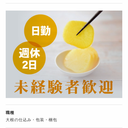
職種
大根の仕込み・包装・梱包