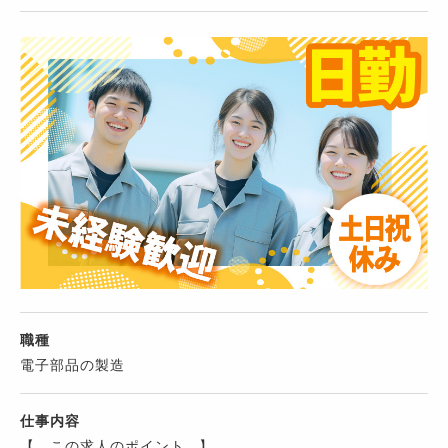
職種
電子部品の製造
仕事内容
【 この求人のポイント 】