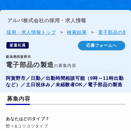
アルパ株式会社の採用・求人情報
採用・求人情報トップ
>
検索結果
>
電子部品の製造
派遣社員
応募フォームへ
新潟県阿賀野市
電子部品の製造
の募集内容
阿賀野市／日勤／出勤時間相談可能（9時～11時出勤
など）／土日祝休み／未経験者OK／電子部品の製造
募集内容
あなたはどのタイプ？
黙々&コツコツタイプ