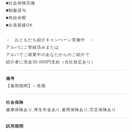
■社会保険完備
■制服貸与
■有給休暇
■出張面接OK
－ おともだち紹介キャンペーン実施中 －
アルパにご登録済みまたは
アルパでご就業中のあなたからのご紹介で
紹介者に現金30,000円支給（当社規定あり）
備考
【雇用期間】～長期
社会保険
健康保険あり,厚生年金あり,雇用保険あり,労災保険あり
試用期間