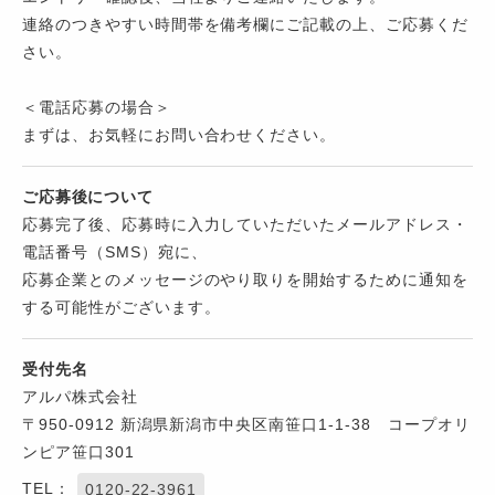
連絡のつきやすい時間帯を備考欄にご記載の上、ご応募くだ
さい。
＜電話応募の場合＞
まずは、お気軽にお問い合わせください。
ご応募後について
応募完了後、応募時に入力していただいたメールアドレス・
電話番号（SMS）宛に、
応募企業とのメッセージのやり取りを開始するために通知を
する可能性がございます。
受付先名
アルパ株式会社
〒950-0912 新潟県新潟市中央区南笹口1-1-38 コープオリ
ンピア笹口301
TEL：
0120-22-3961