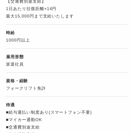
【交通費別途支給】
1日あたり往復距離×14円
最大15,000円まで支給いたします
時給
1000円以上
雇用形態
派遣社員
資格・経験
フォークリフト免許
待遇
■給与週払い制度あり(スマートフォン不要)
■マイカー通勤OK
■交通費別途支給