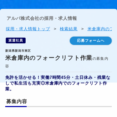
アルパ株式会社の採用・求人情報
採用・求人情報トップ
>
検索結果
>
米倉庫内のフォ
派遣社員
応募フォームへ
新潟県新潟市東区
米倉庫内のフォークリフト作業
の募集内
容
免許を活かせる！実働7時間45分・土日休み・残業な
しで私生活も充実◎米倉庫内でのフォークリフト作
業。
募集内容