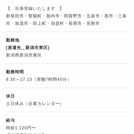
【 出張登録いたします 】
新発田市・聖籠町・胎内市・阿賀野市・五泉市・燕市・三条
市・加茂市・田上町・弥彦村・長岡市・見附市
勤務地
[派遣先＿新潟市東区]
新潟県新潟市東区
勤務時間
8:30～17:15（実働7時間45分）
休日
土日休み（企業カレンダー）
給与
時給1,120円〜