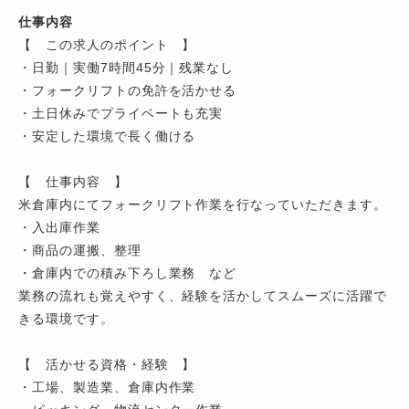
仕事内容
【 この求人のポイント 】
・日勤｜実働7時間45分｜残業なし
・フォークリフトの免許を活かせる
・土日休みでプライベートも充実
・安定した環境で長く働ける
【 仕事内容 】
米倉庫内にてフォークリフト作業を行なっていただきます。
・入出庫作業
・商品の運搬、整理
・倉庫内での積み下ろし業務 など
業務の流れも覚えやすく、経験を活かしてスムーズに活躍で
きる環境です。
【 活かせる資格・経験 】
・工場、製造業、倉庫内作業