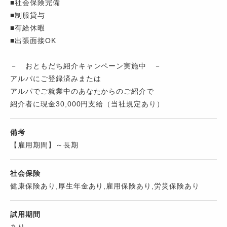
■社会保険完備
■制服貸与
■有給休暇
■出張面接OK
－ おともだち紹介キャンペーン実施中 －
アルパにご登録済みまたは
アルパでご就業中のあなたからのご紹介で
紹介者に現金30,000円支給（当社規定あり）
備考
【雇用期間】～長期
社会保険
健康保険あり,厚生年金あり,雇用保険あり,労災保険あり
試用期間