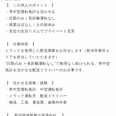
【 この求人のポイント 】
・準中型運転免許を活かせる
・日勤のみ｜長距離運転なし
・残業ほぼなし｜土日祝休み
・安定の生活リズムでプライベート充実
【 仕事内容 】
トラックを使用した配送業務をお任せします（新潟市東区エ
リアを担当していただきます）
"日勤のみ × 長距離運転なし"で無理なく続けられる、準中型
免許を活かせる配送ドライバーのお仕事です。
【 活かせる資格・経験 】
・準中型運転免許、中型運転免許
・トラック運転手、配送ドライバー
・物流、工場、運送業、倉庫内作業
【 新潟地域密着の派遣会社 】