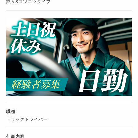
黙々&コツコツタイプ
職種
トラックドライバー
仕事内容