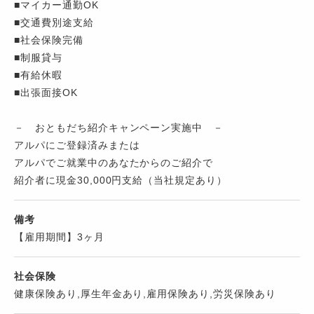
■マイカー通勤OK
■交通費別途支給
■社会保険完備
■制服貸与
■有給休暇
■出張面接OK
－ おともだち紹介キャンペーン実施中 －
アルパにご登録済みまたは
アルパでご就業中のあなたからのご紹介で
紹介者に現金30,000円支給（当社規定あり）
備考
【雇用期間】3ヶ月
社会保険
健康保険あり,厚生年金あり,雇用保険あり,労災保険あり