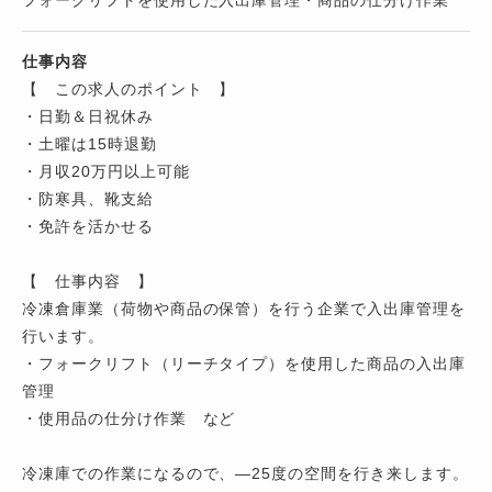
フォークリフトを使用した入出庫管理・商品の仕分け作業
仕事内容
【 この求人のポイント 】
・日勤＆日祝休み
・土曜は15時退勤
・月収20万円以上可能
・防寒具、靴支給
・免許を活かせる
【 仕事内容 】
冷凍倉庫業（荷物や商品の保管）を行う企業で入出庫管理を
行います。
・フォークリフト（リーチタイプ）を使用した商品の入出庫
管理
・使用品の仕分け作業 など
冷凍庫での作業になるので、―25度の空間を行き来します。