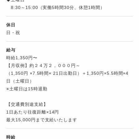
8:30～15:00（実働5時間30分、休憩1時間）
休日
日・祝
給与
時給1,350円〜
【月収例】約２４万２，０００円～
（1,350円 ×7.5時間× 21日出勤日）＋1,350円×5.5時間×4
日（土曜日）
※土曜日は15時退勤
【交通費別途支給】
1日あたり往復距離×14円
最大15,000円まで支給いたします
時給