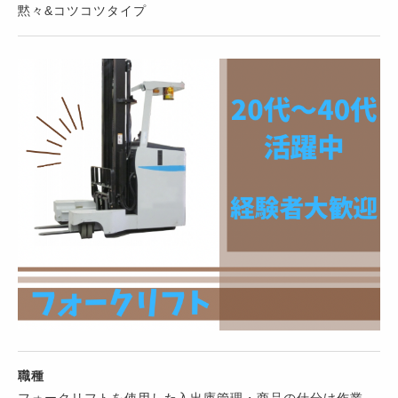
黙々&コツコツタイプ
職種