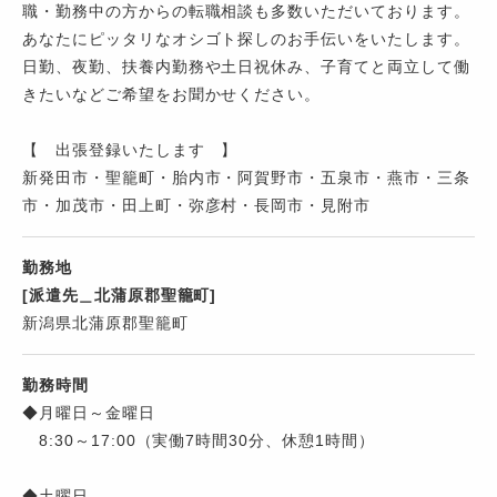
職・勤務中の方からの転職相談も多数いただいております。
あなたにピッタリなオシゴト探しのお手伝いをいたします。
日勤、夜勤、扶養内勤務や土日祝休み、子育てと両立して働
きたいなどご希望をお聞かせください。
【 出張登録いたします 】
新発田市・聖籠町・胎内市・阿賀野市・五泉市・燕市・三条
市・加茂市・田上町・弥彦村・長岡市・見附市
勤務地
[派遣先＿北蒲原郡聖籠町]
新潟県北蒲原郡聖籠町
勤務時間
◆月曜日～金曜日
8:30～17:00（実働7時間30分、休憩1時間）
◆土曜日