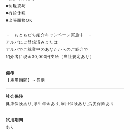
■制服貸与
■有給休暇
■出張面接OK
－ おともだち紹介キャンペーン実施中 －
アルパにご登録済みまたは
アルパでご就業中のあなたからのご紹介で
紹介者に現金30,000円支給（当社規定あり）
備考
【雇用期間】～長期
社会保険
健康保険あり,厚生年金あり,雇用保険あり,労災保険あり
試用期間
あり