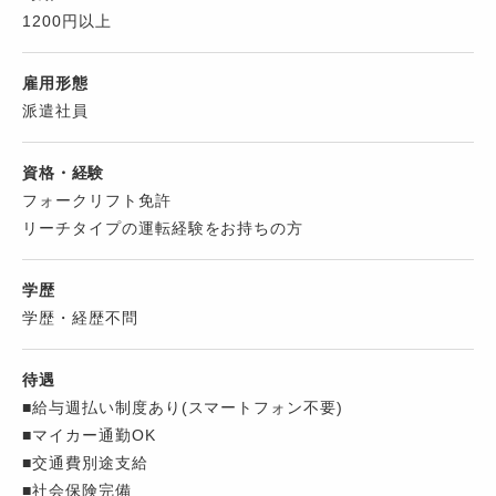
1200円以上
雇用形態
派遣社員
資格・経験
フォークリフト免許
リーチタイプの運転経験をお持ちの方
学歴
学歴・経歴不問
待遇
■給与週払い制度あり(スマートフォン不要)
■マイカー通勤OK
■交通費別途支給
■社会保険完備