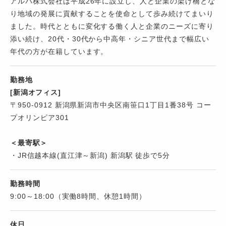
アルパ株式会社は平成26年に設立し、人と企業の架け橋とな
り地域の発展に貢献することを使命として歩み続けてまいり
ました。時代とともに変化する働く人と企業のニーズに寄り
添い続け、20代・30代から中高年・シニア世代まで幅広い
年代の方が在籍しています。
勤務地
[新潟オフィス]
〒950-0912 新潟県新潟市中央区南笹口1丁目1番38号 コー
プオリンピア301
＜最寄駅＞
・JR信越本線(直江津～新潟) 新潟駅 徒歩で5分
勤務時間
9:00～18:00（実働8時間、休憩1時間）
休日