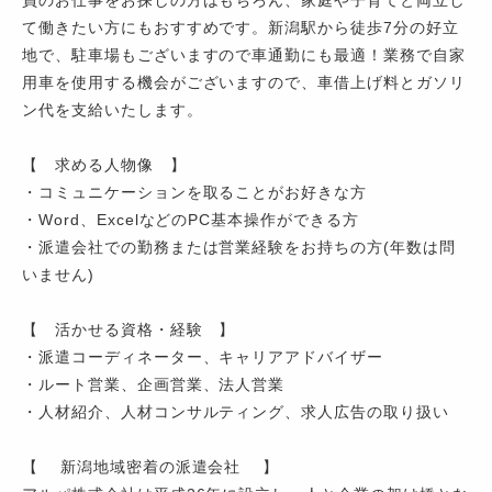
員のお仕事をお探しの方はもちろん、家庭や子育てと両立し
て働きたい方にもおすすめです。新潟駅から徒歩7分の好立
地で、駐車場もございますので車通勤にも最適！業務で自家
用車を使用する機会がございますので、車借上げ料とガソリ
ン代を支給いたします。
【 求める人物像 】
・コミュニケーションを取ることがお好きな方
・Word、ExcelなどのPC基本操作ができる方
・派遣会社での勤務または営業経験をお持ちの方(年数は問
いません)
【 活かせる資格・経験 】
・派遣コーディネーター、キャリアアドバイザー
・ルート営業、企画営業、法人営業
・人材紹介、人材コンサルティング、求人広告の取り扱い
【 新潟地域密着の派遣会社 】