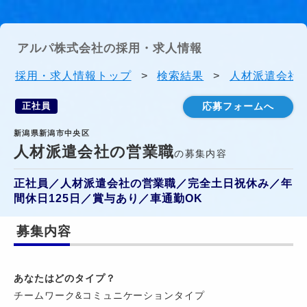
アルパ株式会社の採用・求人情報
採用・求人情報トップ
>
検索結果
>
人材派遣会社の
正社員
応募フォームへ
新潟県新潟市中央区
人材派遣会社の営業職
の募集内容
正社員／人材派遣会社の営業職／完全土日祝休み／年
間休日125日／賞与あり／車通勤OK
募集内容
あなたはどのタイプ？
チームワーク&コミュニケーションタイプ