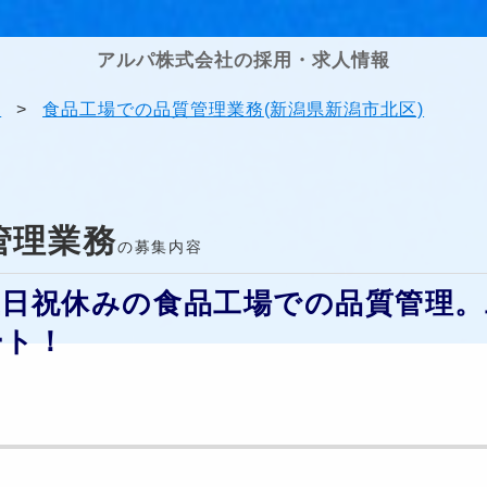
アルパ株式会社の採用・求人情報
果
>
食品工場での品質管理業務(新潟県新潟市北区)
管理業務
の募集内容
土日祝休みの食品工場での品質管理。
ート！