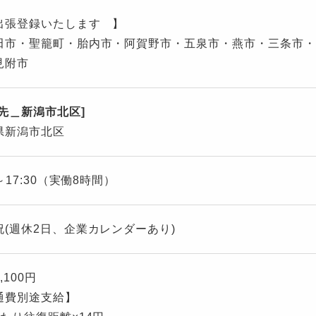
出張登録いたします 】
田市・聖籠町・胎内市・阿賀野市・五泉市・燕市・三条市・
見附市
遣先＿新潟市北区]
県新潟市北区
0～17:30（実働8時間）
祝(週休2日、企業カレンダーあり)
,100円
通費別途支給】