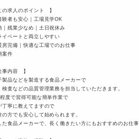
この求人のポイント 】
経験者も安心｜工場見学OK
勤｜残業少なめ｜土日祝休み
ライベートと両立しやすい
暖房完備｜快適な工場でのお仕事
期案件
仕事内容 】
子製品などを製造する食品メーカーで
・検査などの品質管理業務を担当していただきます。
間程度で習得可能な簡単作業で
が丁寧に教えてますので
験の方でも安心して始められます。
した食品メーカーで、長く働きたい方にもおすすめのお仕事