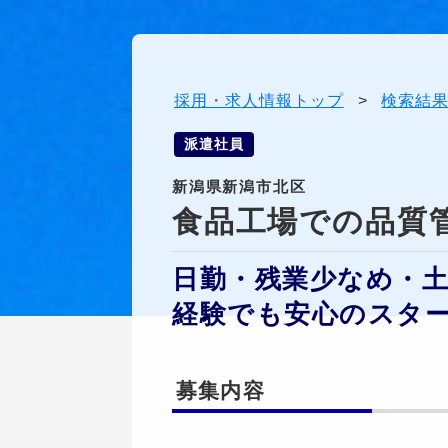
採用・求人情報トップ
>
検索結
派遣社員
新潟県新潟市北区
食品工場での品質
日勤・残業少なめ・
経験でも安心のスタ
募集内容