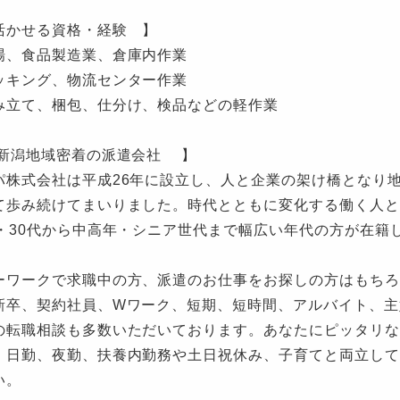
活かせる資格・経験 】
場、食品製造業、倉庫内作業
ッキング、物流センター作業
み立て、梱包、仕分け、検品などの軽作業
新潟地域密着の派遣会社 】
パ株式会社は平成26年に設立し、人と企業の架け橋となり
て歩み続けてまいりました。時代とともに変化する働く人と
代・30代から中高年・シニア世代まで幅広い年代の方が在籍
ーワークで求職中の方、派遣のお仕事をお探しの方はもちろ
新卒、契約社員、Wワーク、短期、短時間、アルバイト、主
の転職相談も多数いただいております。あなたにピッタリな
。日勤、夜勤、扶養内勤務や土日祝休み、子育てと両立して
い。