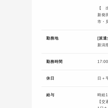
【 
新発
市・
勤務地
[派
新潟
勤務時間
17:
休日
日＋
給与
時給1
【交