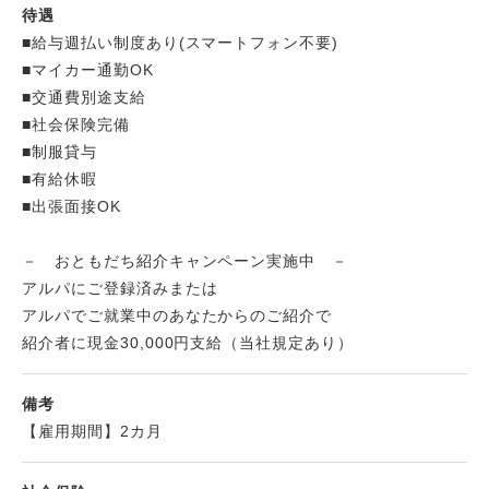
待遇
■給与週払い制度あり(スマートフォン不要)
■マイカー通勤OK
■交通費別途支給
■社会保険完備
■制服貸与
■有給休暇
■出張面接OK
－ おともだち紹介キャンペーン実施中 －
アルパにご登録済みまたは
アルパでご就業中のあなたからのご紹介で
紹介者に現金30,000円支給（当社規定あり）
備考
【雇用期間】2カ月