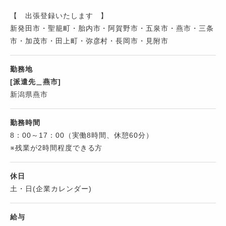
【 出張登録いたします 】
新発田市・聖籠町・胎内市・阿賀野市・五泉市・燕市・三条
市・加茂市・田上町・弥彦村・長岡市・見附市
勤務地
[派遣先＿燕市]
新潟県燕市
勤務時間
8：00～17：00（実働8時間、休憩60分）
※残業が2時間程度できる方
休日
土・日(企業カレンダー)
給与