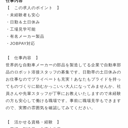
仕事内容
【 この求人のポイント 】
・未経験者も安心
・日勤＆土日休み
・工場見学可能
・有名メーカー製品
・JOBPAY対応
【 仕事内容 】
世界的な自動車メーカーの部品を製造してる企業で自動車部
品のロボット溶接スタッフの募集です。日勤帯の土日休みの
お仕事なのでプライベートも充実！あなたもプライドを持っ
てものづくりに励むかっこいい大人になってみませんか。社
員さんや先輩スタッフが丁寧にお教えいたしますので未経験
の方も安心して働ける職場です。事前に職場見学もできます
ので、実際の雰囲気を確認してみてください。
【 活かせる資格・経験 】