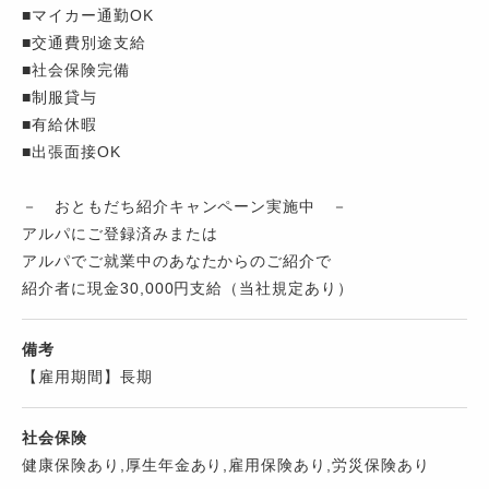
■マイカー通勤OK
■交通費別途支給
■社会保険完備
■制服貸与
■有給休暇
■出張面接OK
－ おともだち紹介キャンペーン実施中 －
アルパにご登録済みまたは
アルパでご就業中のあなたからのご紹介で
紹介者に現金30,000円支給（当社規定あり）
備考
【雇用期間】長期
社会保険
健康保険あり,厚生年金あり,雇用保険あり,労災保険あり