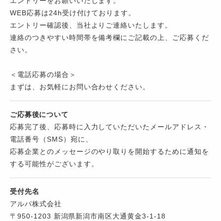
エントリーをお願いいたします。
WEB応募は24h受け付けております。
エントリー確認後、当社よりご連絡いたします。
連絡のつきやすい時間帯を備考欄にご記載の上、ご応募くだ
さい。
＜電話応募の場合＞
まずは、お気軽にお問い合わせください。
ご応募後について
応募完了後、応募時に入力していただいたメールアドレス・
電話番号（SMS）宛に、
応募企業とのメッセージのやり取りを開始するために通知を
する可能性がございます。
受付先名
アルパ株式会社
〒950-1203 新潟県新潟市南区大通黄金3-1-18