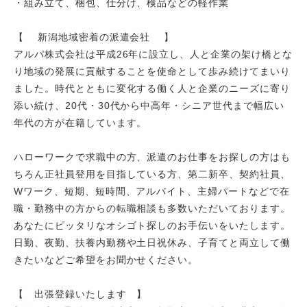
・組み立て、梱包、仕分け、検品などの軽作業
【 新潟地域密着の派遣会社 】
アルパ株式会社は平成26年に設立し、人と企業の架け橋とな
り地域の発展に貢献することを使命として歩み続けてまいり
ました。時代とともに変化する働く人と企業のニーズに寄り
添い続け、20代・30代から中高年・シニア世代まで幅広い
年代の方が在籍しています。
ハローワークで求職中の方、派遣のお仕事をお探しの方はも
ちろん正社員登用を目指している方、第二新卒、契約社員、
Wワーク、短期、短時間、アルバイト、主婦パートなどで在
職・勤務中の方からの転職相談も多数いただいております。
あなたにピッタリなオシゴト探しのお手伝いをいたします。
日勤、夜勤、扶養内勤務や土日祝休み、子育てと両立して働
きたいなどご希望をお聞かせください。
【 出張登録いたします 】