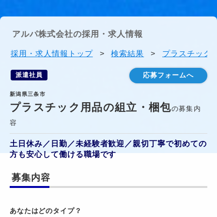
アルパ株式会社の採用・求人情報
採用・求人情報トップ
>
検索結果
>
プラスチック用
派遣社員
応募フォームへ
新潟県三条市
プラスチック用品の組立・梱包
の募集内
容
土日休み／日勤／未経験者歓迎／親切丁寧で初めての
方も安心して働ける職場です
募集内容
あなたはどのタイプ？