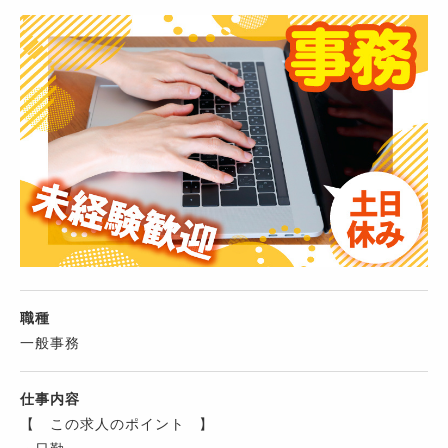
職種
一般事務
仕事内容
【 この求人のポイント 】