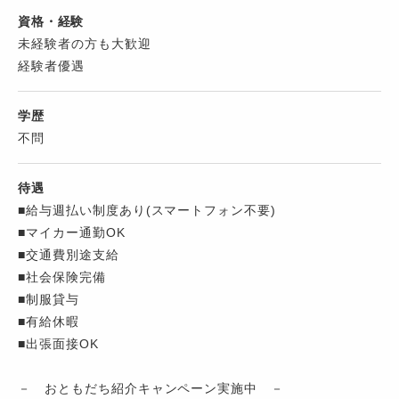
資格・経験
未経験者の方も大歓迎
経験者優遇
学歴
不問
待遇
■給与週払い制度あり(スマートフォン不要)
■マイカー通勤OK
■交通費別途支給
■社会保険完備
■制服貸与
■有給休暇
■出張面接OK
－ おともだち紹介キャンペーン実施中 －