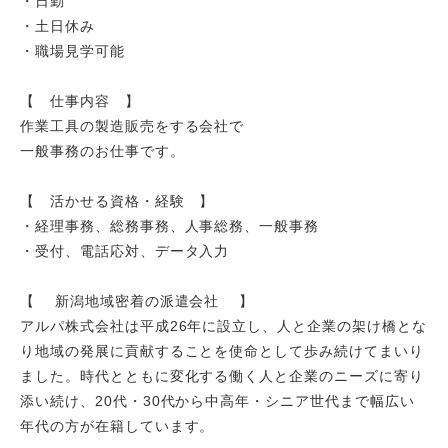
・日勤
・土日休み
・職場見学可能
【 仕事内容 】
作業工具の製造販売をする会社で
一般事務のお仕事です。
【 活かせる資格・経験 】
・経理事務、総務事務、人事総務、一般事務
・受付、電話応対、データ入力
【 新潟地域密着の派遣会社 】
アルパ株式会社は平成26年に設立し、人と企業の架け橋とな
り地域の発展に貢献することを使命として歩み続けてまいり
ました。時代とともに変化する働く人と企業のニーズに寄り
添い続け、20代・30代から中高年・シニア世代まで幅広い
年代の方が在籍しています。