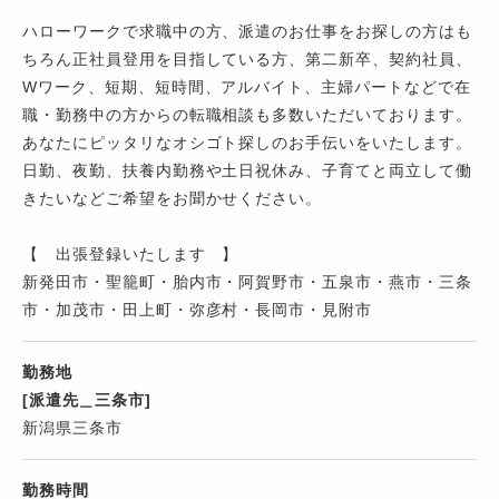
ハローワークで求職中の方、派遣のお仕事をお探しの方はも
ちろん正社員登用を目指している方、第二新卒、契約社員、
Wワーク、短期、短時間、アルバイト、主婦パートなどで在
職・勤務中の方からの転職相談も多数いただいております。
あなたにピッタリなオシゴト探しのお手伝いをいたします。
日勤、夜勤、扶養内勤務や土日祝休み、子育てと両立して働
きたいなどご希望をお聞かせください。
【 出張登録いたします 】
新発田市・聖籠町・胎内市・阿賀野市・五泉市・燕市・三条
市・加茂市・田上町・弥彦村・長岡市・見附市
勤務地
[派遣先＿三条市]
新潟県三条市
勤務時間