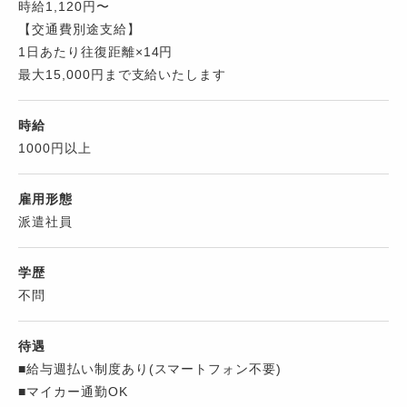
時給1,120円〜
【交通費別途支給】
1日あたり往復距離×14円
最大15,000円まで支給いたします
時給
1000円以上
雇用形態
派遣社員
学歴
不問
待遇
■給与週払い制度あり(スマートフォン不要)
■マイカー通勤OK