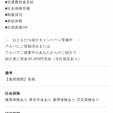
■交通費別途支給
■社会保険完備
■制服貸与
■有給休暇
■出張面接OK
－ おともだち紹介キャンペーン実施中 －
アルパにご登録済みまたは
アルパでご就業中のあなたからのご紹介で
紹介者に現金30,000円支給（当社規定あり）
備考
【雇用期間】長期
社会保険
健康保険あり,厚生年金あり,雇用保険あり,労災保険あり