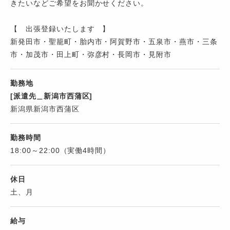
きたいなどご希望をお聞かせください。
【 出張登録いたします 】
新発田市・聖籠町・胎内市・阿賀野市・五泉市・燕市・三条
市・加茂市・田上町・弥彦村・長岡市・見附市
勤務地
[派遣先＿新潟市西蒲区]
新潟県新潟市西蒲区
勤務時間
18:00～22:00（実働4時間）
休日
土、月
給与