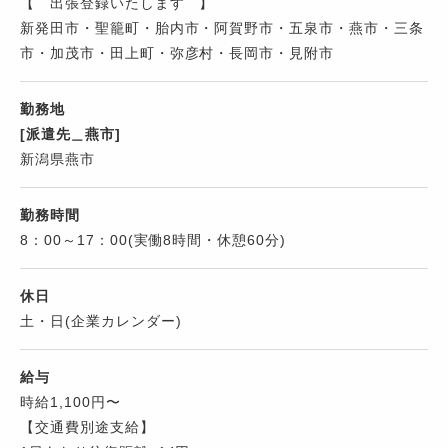
【 出張登録いたします 】
新発田市・聖籠町・胎内市・阿賀野市・五泉市・燕市・三条
市・加茂市・田上町・弥彦村・長岡市・見附市
勤務地
[派遣先＿燕市]
新潟県燕市
勤務時間
8：00～17：00(実働8時間・休憩60分)
休日
土・日(企業カレンダー)
給与
時給1,100円〜
【交通費別途支給】