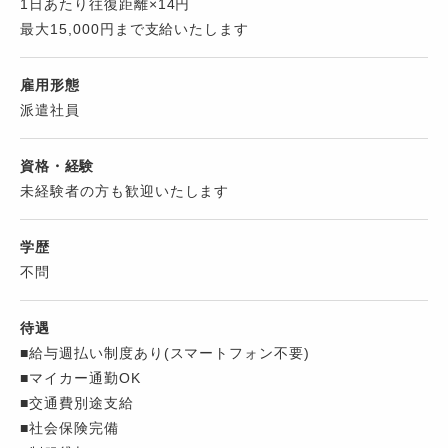
1日あたり往復距離×14円
最大15,000円まで支給いたします
雇用形態
派遣社員
資格・経験
未経験者の方も歓迎いたします
学歴
不問
待遇
■給与週払い制度あり(スマートフォン不要)
■マイカー通勤OK
■交通費別途支給
■社会保険完備