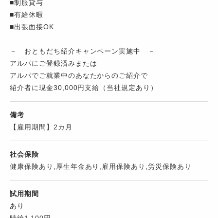
■制服貸与
■有給休暇
■出張面接OK
－ おともだち紹介キャンペーン実施中 －
アルパにご登録済みまたは
アルパでご就業中のあなたからのご紹介で
紹介者に現金30,000円支給（当社規定あり）
備考
【雇用期間】2カ月
社会保険
健康保険あり,厚生年金あり,雇用保険あり,労災保険あり
試用期間
あり