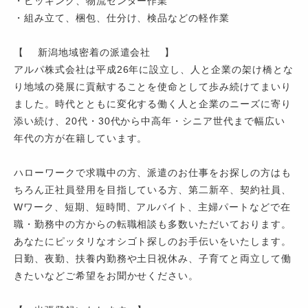
・ピッキング、物流センター作業
・組み立て、梱包、仕分け、検品などの軽作業
【 新潟地域密着の派遣会社 】
アルパ株式会社は平成26年に設立し、人と企業の架け橋とな
り地域の発展に貢献することを使命として歩み続けてまいり
ました。時代とともに変化する働く人と企業のニーズに寄り
添い続け、20代・30代から中高年・シニア世代まで幅広い
年代の方が在籍しています。
ハローワークで求職中の方、派遣のお仕事をお探しの方はも
ちろん正社員登用を目指している方、第二新卒、契約社員、
Wワーク、短期、短時間、アルバイト、主婦パートなどで在
職・勤務中の方からの転職相談も多数いただいております。
あなたにピッタリなオシゴト探しのお手伝いをいたします。
日勤、夜勤、扶養内勤務や土日祝休み、子育てと両立して働
きたいなどご希望をお聞かせください。