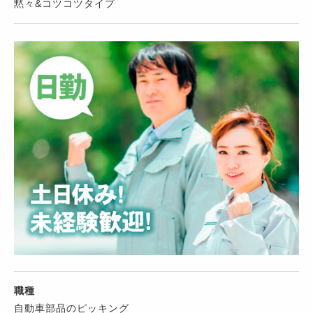
黙々&コツコツタイプ
職種
自動車部品のピッキング