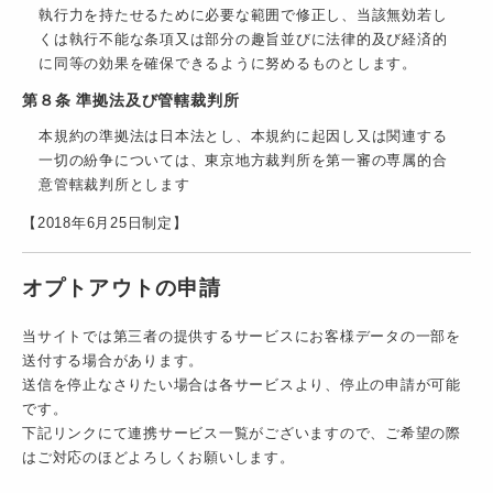
執行力を持たせるために必要な範囲で修正し、当該無効若し
くは執行不能な条項又は部分の趣旨並びに法律的及び経済的
に同等の効果を確保できるように努めるものとします。
第８条 準拠法及び管轄裁判所
本規約の準拠法は日本法とし、本規約に起因し又は関連する
一切の紛争については、東京地方裁判所を第一審の専属的合
意管轄裁判所とします
【2018年6月25日制定】
オプトアウトの申請
当サイトでは第三者の提供するサービスにお客様データの一部を
送付する場合があります。
送信を停止なさりたい場合は各サービスより、停止の申請が可能
です。
下記リンクにて連携サービス一覧がございますので、ご希望の際
はご対応のほどよろしくお願いします。