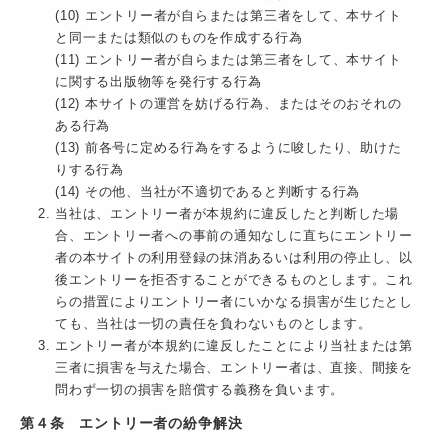
(10) エントリー者が自らまたは第三者をして、本サイト
と同一または類似のものを作成する行為
(11) エントリー者が自らまたは第三者をして、本サイト
に関する出版物等を発行する行為
(12) 本サイトの運営を妨げる行為、またはそのおそれの
ある行為
(13) 前各号に定める行為をするように唆したり、助けた
りする行為
(14) その他、当社が不適切であると判断する行為
当社は、エントリー者が本規約に違反したと判断した場
合、エントリー者への事前の通知なしに直ちにエントリー
者の本サイトの利用登録の抹消あるいは利用の停止し、以
後エントリーを拒否することができるものとします。これ
らの措置によりエントリー者にいかなる損害が生じたとし
ても、当社は一切の責任を負わないものとします。
エントリー者が本規約に違反したことにより当社または第
三者に損害を与えた場合、エントリー者は、直接、間接を
問わず一切の損害を賠償する義務を負います。
第４条 エントリー者の紛争解決