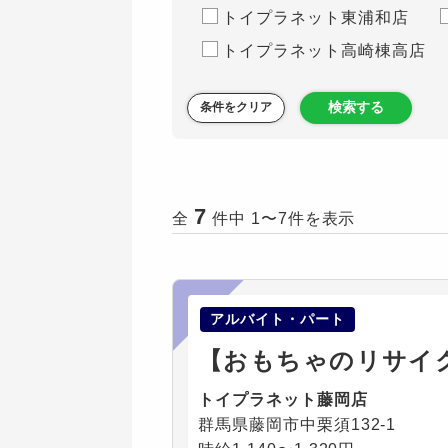
トイプラネット東浦和店
トイプラネット高崎棟高店
検索する
条件をクリア
7
全
件中 1〜7件を表示
アルバイト・パート
【おもちゃのリサイ
トイプラネット藤岡店
群馬県藤岡市中栗須132-1