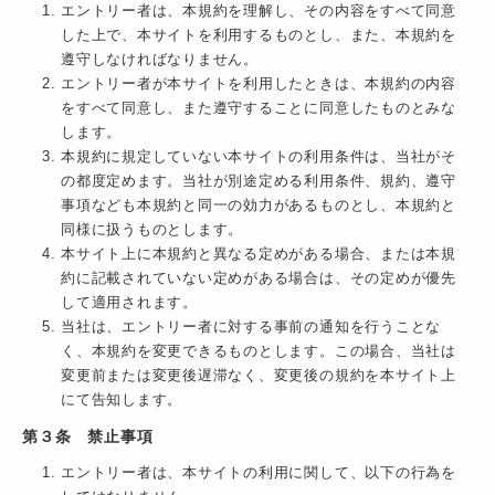
エントリー者は、本規約を理解し、その内容をすべて同意
した上で、本サイトを利用するものとし、また、本規約を
遵守しなければなりません。
エントリー者が本サイトを利用したときは、本規約の内容
をすべて同意し、また遵守することに同意したものとみな
します。
本規約に規定していない本サイトの利用条件は、当社がそ
の都度定めます。当社が別途定める利用条件、規約、遵守
事項なども本規約と同一の効力があるものとし、本規約と
同様に扱うものとします。
本サイト上に本規約と異なる定めがある場合、または本規
約に記載されていない定めがある場合は、その定めが優先
して適用されます。
当社は、エントリー者に対する事前の通知を行うことな
く、本規約を変更できるものとします。この場合、当社は
変更前または変更後遅滞なく、変更後の規約を本サイト上
にて告知します。
第３条 禁止事項
エントリー者は、本サイトの利用に関して、以下の行為を