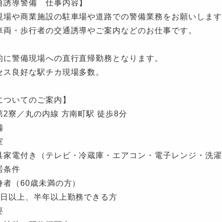
通誘導警備 仕事内容】
現場や商業施設の駐車場や道路での警備業務をお願いします
車両・歩行者の交通誘導やご案内などのお仕事です。
的に警備現場への直行直帰勤務となります。
セス良好な駅チカ現場多数。
についてのご案内】
第2寮／丸の内線 方南町駅 徒歩8分
備
室
家電付き（テレビ・冷蔵庫・エアコン・電子レンジ・洗濯
居条件
者（60歳未満の方）
日以上、半年以上勤務できる方
要