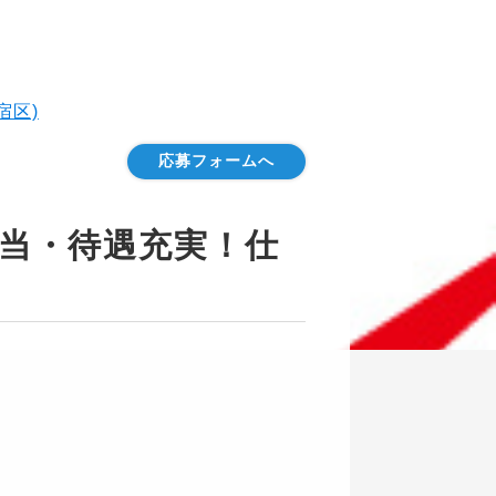
宿区)
応募フォームへ
手当・待遇充実！仕
！