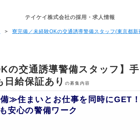
テイケイ株式会社の採用・求人情報
果
>
寮完備／未経験OKの交通誘導警備スタッフ(東京都新
OKの交通誘導警備スタッフ】
も日給保証あり
の募集内容
備≫住まいとお仕事を同時にGET
でも安心の警備ワーク