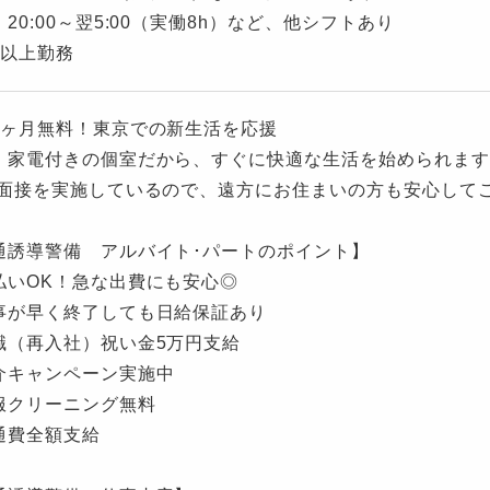
20:00～翌5:00（実働8h）など、他シフトあり
日以上勤務
3ヶ月無料！東京での新生活を応援
・家電付きの個室だから、すぐに快適な生活を始められます
B面接を実施しているので、遠方にお住まいの方も安心して
通誘導警備 アルバイト･パートのポイント】
払いOK！急な出費にも安心◎
事が早く終了しても日給保証あり
職（再入社）祝い金5万円支給
介キャンペーン実施中
服クリーニング無料
通費全額支給