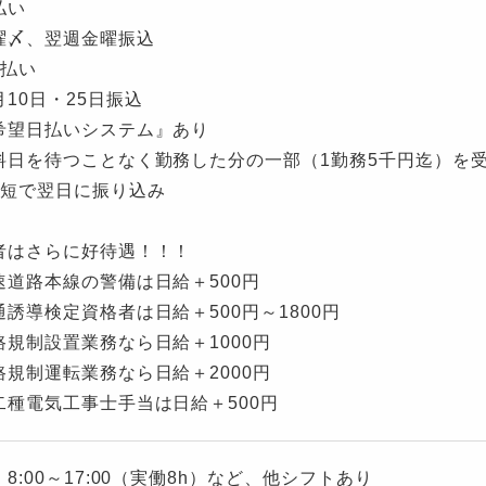
払い
〆、翌週金曜振込
2払い
10日・25日振込
希望日払いシステム』あり
日を待つことなく勤務した分の一部（1勤務5千円迄）を
短で翌日に振り込み
者はさらに好待遇！！！
速道路本線の警備は日給＋500円
通誘導検定資格者は日給＋500円～1800円
路規制設置業務なら日給＋1000円
路規制運転業務なら日給＋2000円
二種電気工事士手当は日給＋500円
8:00～17:00（実働8h）など、他シフトあり