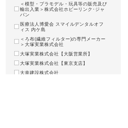
＜模型・プラモデル・玩具等の販売及び
輸出入業＞株式会社ホビーリンク･ジャ
パン
医療法人博愛会 スマイルデンタルオフ
ィス 内ケ島
＜ろ布(繊維フィルター)の専門メーカー
＞大塚実業株式会社
大塚実業株式会社【大阪営業所】
大塚実業株式会社【東京支店】
大幸建設株式会社
宝樹会 アンブレラデンタルクリニック
日発運輸株式会社 太田配送センター
日発運輸株式会社 西部配送センター
日発運輸株式会社 群馬物流センター
日発運輸株式会社 SUBARU北本工場
内