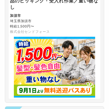
品のピッキング・受入れ作業／重い物な
し
加須市
埼玉県加須市
時給1,500円〜
株式会社センドフォース