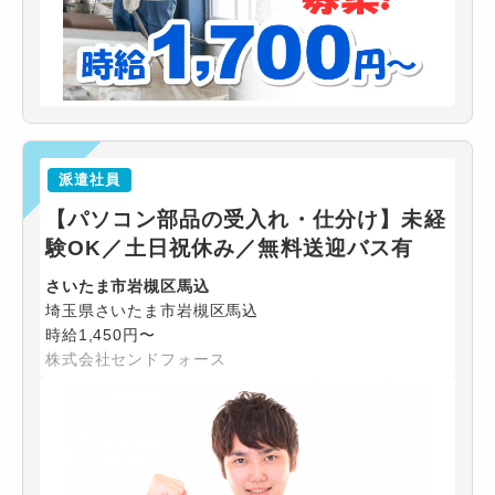
派遣社員
【パソコン部品の受入れ・仕分け】未経
験OK／土日祝休み／無料送迎バス有
さいたま市岩槻区馬込
埼玉県さいたま市岩槻区馬込
時給1,450円〜
株式会社センドフォース