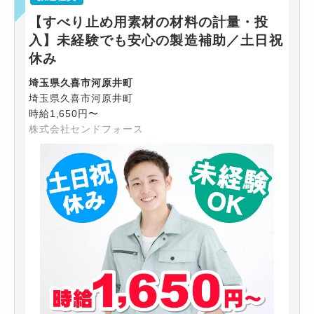
【すべり止め用素材の材料の計量・投
入】未経験でも安心の製造補助／土日祝
休み
埼玉県久喜市河原井町
埼玉県久喜市河原井町
時給1,650円〜
株式会社センドフォース