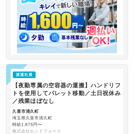
派遣社員
【夜勤専属の空容器の運搬】ハンドリフ
トを使用してパレット移動／土日祝休み
／残業ほぼなし
久喜市清久町
埼玉県久喜市清久町
時給1,875円〜
株式会社センドフォース