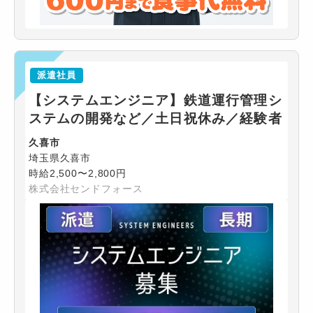
派遣社員
【システムエンジニア】鉄道運行管理シ
ステムの開発など／土日祝休み／経験者
久喜市
埼玉県久喜市
時給2,500〜2,800円
株式会社センドフォース