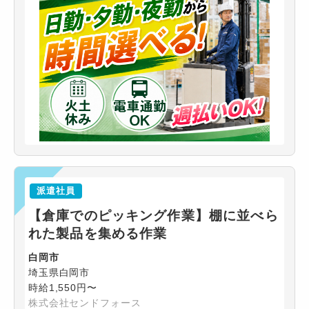
派遣社員
【倉庫でのピッキング作業】棚に並べら
れた製品を集める作業
白岡市
埼玉県白岡市
時給1,550円〜
株式会社センドフォース