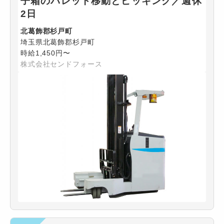
子箱のパレット移動とピッキング／週休
2日
北葛飾郡杉戸町
埼玉県北葛飾郡杉戸町
時給1,450円〜
株式会社センドフォース