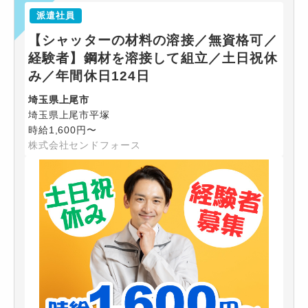
派遣社員
【シャッターの材料の溶接／無資格可／
経験者】鋼材を溶接して組立／土日祝休
み／年間休日124日
埼玉県上尾市
埼玉県上尾市平塚
時給1,600円〜
株式会社センドフォース