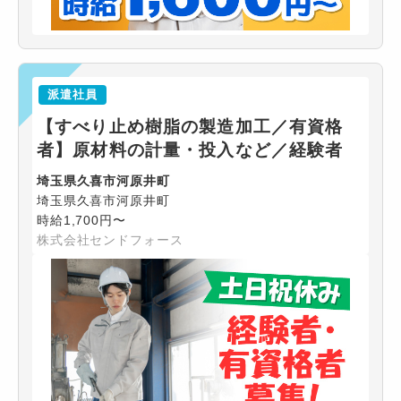
派遣社員
【すべり止め樹脂の製造加工／有資格
者】原材料の計量・投入など／経験者
埼玉県久喜市河原井町
埼玉県久喜市河原井町
時給1,700円〜
株式会社センドフォース