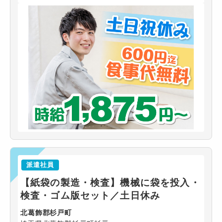
派遣社員
【紙袋の製造・検査】機械に袋を投入・
検査・ゴム版セット／土日休み
北葛飾郡杉戸町