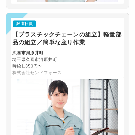
派遣社員
【プラスチックチェーンの組立】軽量部
品の組立／簡単な座り作業
久喜市河原井町
埼玉県久喜市河原井町
時給1,350円〜
株式会社センドフォース