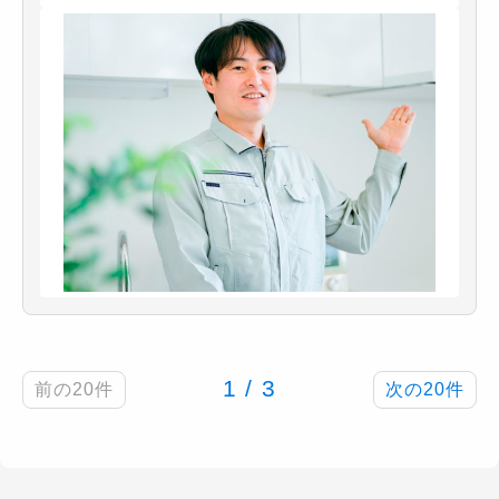
1 / 3
前の20件
次の20件