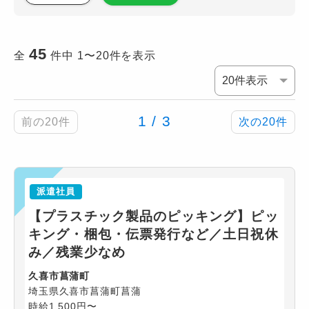
45
全
件中 1〜20件を表示
1 / 3
前の20件
次の20件
派遣社員
【プラスチック製品のピッキング】ピッ
キング・梱包・伝票発行など／土日祝休
み／残業少なめ
久喜市菖蒲町
埼玉県久喜市菖蒲町菖蒲
時給1,500円〜