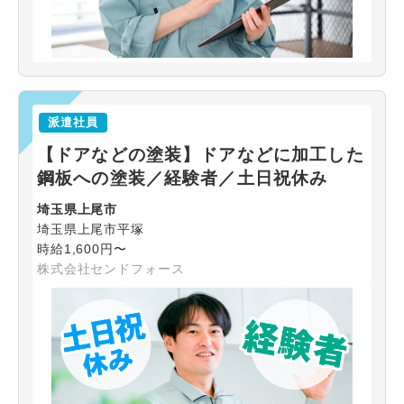
派遣社員
【ドアなどの塗装】ドアなどに加工した
鋼板への塗装／経験者／土日祝休み
埼玉県上尾市
埼玉県上尾市平塚
時給1,600円〜
株式会社センドフォース