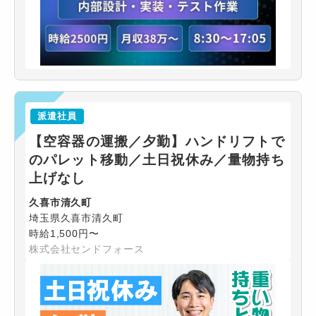
派遣社員
【空容器の運搬／夕勤】ハンドリフトで
のパレット移動／土日祝休み／量物持ち
上げなし
久喜市清久町
埼玉県久喜市清久町
時給1,500円〜
株式会社センドフォース