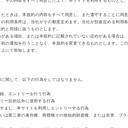
し、その内容をすべて同意した上で、本サイトを利用するものとし
したときは、本規約の内容をすべて同意し、また遵守することに同
トの利用条件は、当社がその都度定めます。当社が別途定める利用
規約と同様に扱うものとします。
めがある場合、または本規約に記載されていない定めがある場合は
事前の通知を行うことなく、本規約を変更できるものとします。こ
ト上にて告知します。
用に関して、以下の行為をしてはなりません。
用登録、エントリーを行う行為
ントリー目的以外に使用する行為
なりすまし、本サイトを利用しエントリーする行為
あるいは第三者の著作権、商標権その他知的財産権、または名誉、プ