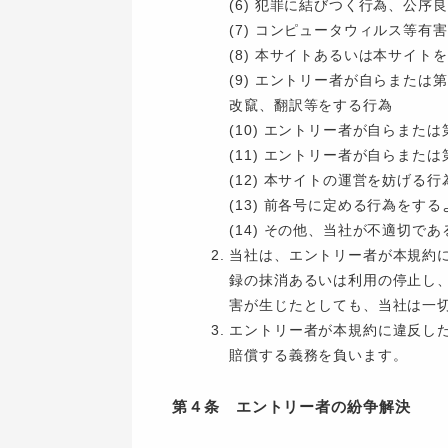
(6) 犯罪に結びつく行為、公
(7) コンピュータウィルス等
(8) 本サイトあるいは本サイ
(9) エントリー者が自らまた
改竄、翻訳等をする行為
(10) エントリー者が自らま
(11) エントリー者が自らま
(12) 本サイトの運営を妨げる
(13) 前各号に定める行為をす
(14) その他、当社が不適切で
当社は、エントリー者が本規約
録の抹消あるいは利用の停止し
害が生じたとしても、当社は一
エントリー者が本規約に違反し
賠償する義務を負います。
第４条 エントリー者の紛争解決