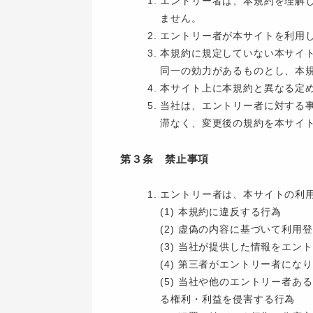
エントリー者は、本規約を理解
ません。
エントリー者が本サイトを利用
本規約に規定していない本サイ
同一の効力があるものとし、本
本サイト上に本規約と異なる定
当社は、エントリー者に対する
滞なく、変更後の規約を本サイ
第３条 禁止事項
エントリー者は、本サイトの利
(1) 本規約に違反する行為
(2) 虚偽の内容に基づいて利
(3) 当社が提供した情報をエ
(4) 第三者がエントリー者に
(5) 当社や他のエントリー者
る権利・利益を侵害する行為