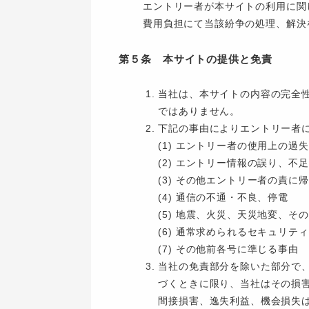
エントリー者が本サイトの利用に関
費用負担にて当該紛争の処理、解決
第５条 本サイトの提供と免責
当社は、本サイトの内容の完全
ではありません。
下記の事由によりエントリー者
(1) エントリー者の使用上の過
(2) エントリー情報の誤り、不足
(3) その他エントリー者の責に
(4) 通信の不通・不良、停電
(5) 地震、火災、天災地変、そ
(6) 通常求められるセキュリ
(7) その他前各号に準じる事由
当社の免責部分を除いた部分で
づくときに限り、当社はその損
間接損害、逸失利益、機会損失