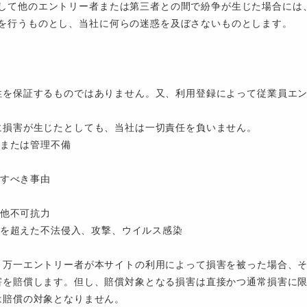
して他のエントリー者または第三者との間で紛争が生じた場合には
を行うものとし、当社に何らの迷惑を及ぼさないものとします。
性を保証するものではありません。又、利用登録によって従業員エ
に損害が生じたとしても、当社は一切責任を負いません。
失または管理不備
帰すべき事由
の他不可抗力
ティを超えた不法侵入、攻撃、ウイルス感染
、万一エントリー者が本サイトの利用によって損害を被った場合、
害を賠償します。但し、賠償対象となる損害は直接かつ通常損害に
は賠償の対象となりません。