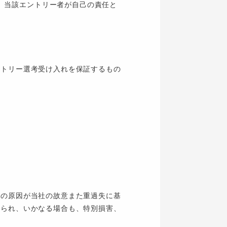
、当該エントリー者が自己の責任と
ントリー選考受け入れを保証するもの
その原因が当社の故意また重過失に基
限られ、いかなる場合も、特別損害、