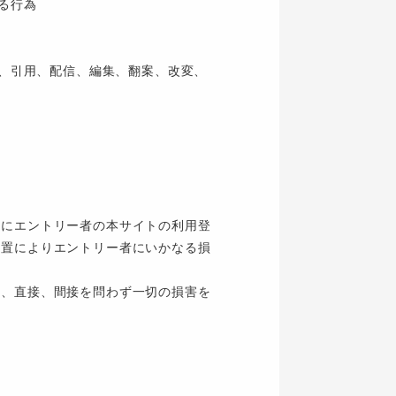
る行為
載、引用、配信、編集、翻案、改変、
ちにエントリー者の本サイトの利用登
措置によりエントリー者にいかなる損
は、直接、間接を問わず一切の損害を