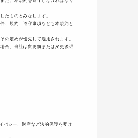
、また、本規約を遵守しなければなり
意したものとみなします。
条件、規約、遵守事項なども本規約と
、その定めが優先して適用されます。
の場合、当社は変更前または変更後遅
ライバシー、財産など法的保護を受け