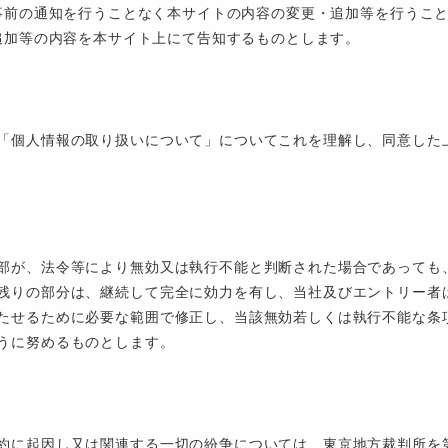
事前の通知を行うことなく本サイトの内容の変更・追加等を行うこ
追加等の内容を本サイト上にて告知するものとします。
「個人情報の取り扱いについて」についてこれを理解し、同意した
部が、法令等により無効又は執行不能と判断された場合であっても
残りの部分は、継続して完全に効力を有し、当社及びエントリー者
たせるために必要な範囲で修正し、当該無効若しくは執行不能な条
うに努めるものとします。
約に起因し又は関連する一切の紛争については、東京地方裁判所を