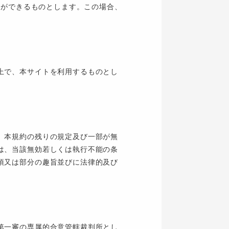
とができるものとします。この場合、
上で、本サイトを利用するものとし
、本規約の残りの規定及び一部が無
は、当該無効若しくは執行不能の条
項又は部分の趣旨並びに法律的及び
第一審の専属的合意管轄裁判所とし