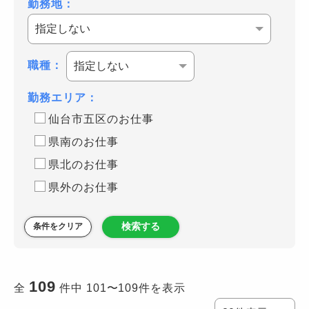
勤務地：
職種：
勤務エリア：
仙台市五区のお仕事
県南のお仕事
県北のお仕事
県外のお仕事
検索する
条件をクリア
109
全
件中 101〜109件を表示