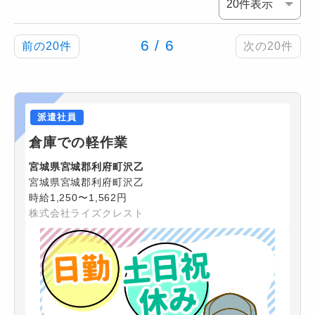
6 / 6
前の20件
次の20件
派遣社員
倉庫での軽作業
宮城県宮城郡利府町沢乙
宮城県宮城郡利府町沢乙
時給1,250〜1,562円
株式会社ライズクレスト