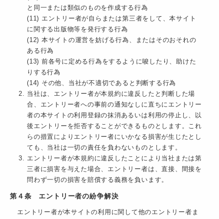
と同一または類似のものを作成する行為
(11) エントリー者が自らまたは第三者をして、本サイト
に関する出版物等を発行する行為
(12) 本サイトの運営を妨げる行為、またはそのおそれの
ある行為
(13) 前各号に定める行為をするように唆したり、助けた
りする行為
(14) その他、当社が不適切であると判断する行為
当社は、エントリー者が本規約に違反したと判断した場
合、エントリー者への事前の通知なしに直ちにエントリー
者の本サイトの利用登録の抹消あるいは利用の停止し、以
後エントリーを拒否することができるものとします。これ
らの措置によりエントリー者にいかなる損害が生じたとし
ても、当社は一切の責任を負わないものとします。
エントリー者が本規約に違反したことにより当社または第
三者に損害を与えた場合、エントリー者は、直接、間接を
問わず一切の損害を賠償する義務を負います。
第４条 エントリー者の紛争解決
エントリー者が本サイトの利用に関して他のエントリー者ま