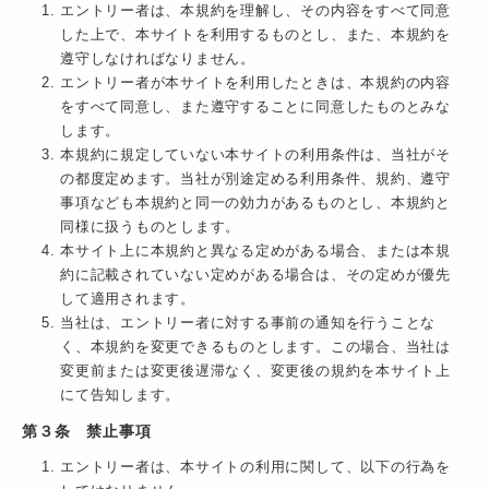
エントリー者は、本規約を理解し、その内容をすべて同意
した上で、本サイトを利用するものとし、また、本規約を
遵守しなければなりません。
エントリー者が本サイトを利用したときは、本規約の内容
をすべて同意し、また遵守することに同意したものとみな
します。
本規約に規定していない本サイトの利用条件は、当社がそ
の都度定めます。当社が別途定める利用条件、規約、遵守
事項なども本規約と同一の効力があるものとし、本規約と
同様に扱うものとします。
本サイト上に本規約と異なる定めがある場合、または本規
約に記載されていない定めがある場合は、その定めが優先
して適用されます。
当社は、エントリー者に対する事前の通知を行うことな
く、本規約を変更できるものとします。この場合、当社は
変更前または変更後遅滞なく、変更後の規約を本サイト上
にて告知します。
第３条 禁止事項
エントリー者は、本サイトの利用に関して、以下の行為を