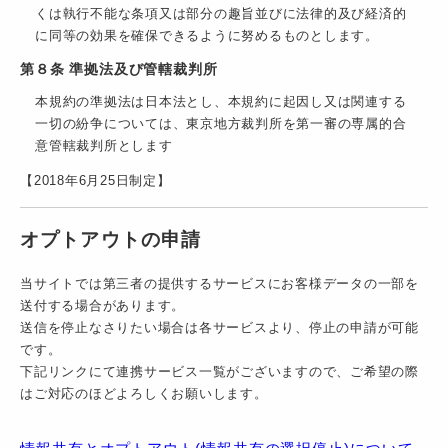
くは執行不能な条項又は部分の趣旨並びに法律的及び経済的
に同等の効果を確保できるように努めるものとします。
第８条 準拠法及び管轄裁判所
本規約の準拠法は日本法とし、本規約に起因し又は関連する
一切の紛争については、東京地方裁判所を第一審の専属的合
意管轄裁判所とします
【2018年6月25日制定】
オプトアウトの申請
当サイトでは第三者の提供するサービスにお客様データの一部を
送付する場合があります。
送信を停止なさりたい場合は各サービスより、停止の申請が可能
です。
下記リンクにて連携サービス一覧がございますので、ご希望の際
はご対応のほどよろしくお願いします。