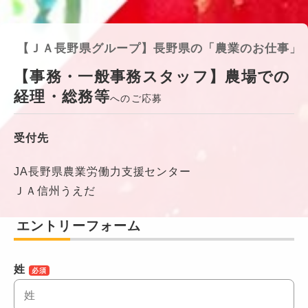
【ＪＡ長野県グループ】長野県の「農業のお仕事」
【事務・一般事務スタッフ】農場での
経理・総務等
へのご応募
受付先
JA長野県農業労働力支援センター
ＪＡ信州うえだ
エントリーフォーム
姓
必須