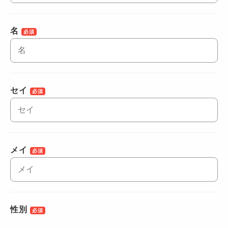
名
必須
セイ
必須
メイ
必須
性別
必須