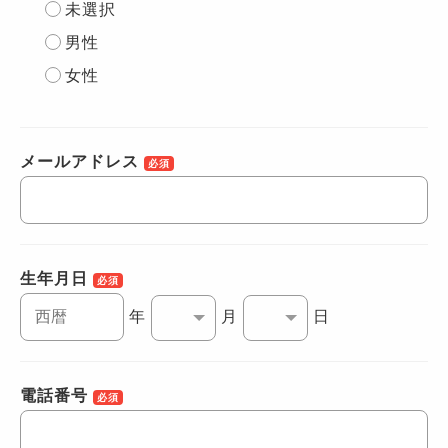
未選択
男性
女性
メールアドレス
必須
生年月日
必須
年
月
日
電話番号
必須