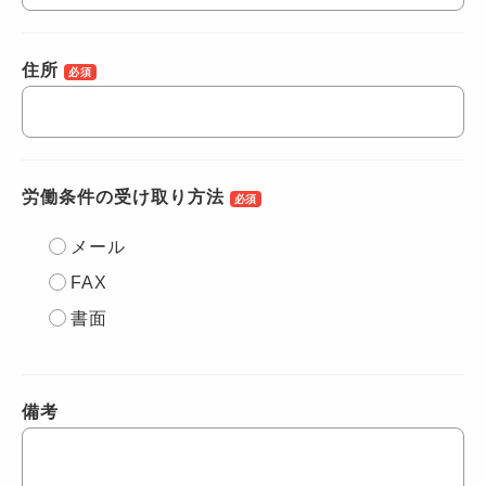
住所
必須
労働条件の受け取り方法
必須
メール
FAX
書面
備考