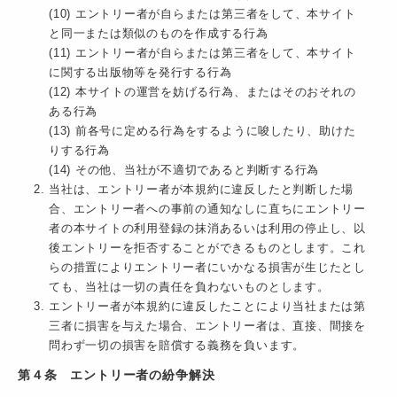
(10) エントリー者が自らまたは第三者をして、本サイト
と同一または類似のものを作成する行為
(11) エントリー者が自らまたは第三者をして、本サイト
に関する出版物等を発行する行為
(12) 本サイトの運営を妨げる行為、またはそのおそれの
ある行為
(13) 前各号に定める行為をするように唆したり、助けた
りする行為
(14) その他、当社が不適切であると判断する行為
当社は、エントリー者が本規約に違反したと判断した場
合、エントリー者への事前の通知なしに直ちにエントリー
者の本サイトの利用登録の抹消あるいは利用の停止し、以
後エントリーを拒否することができるものとします。これ
らの措置によりエントリー者にいかなる損害が生じたとし
ても、当社は一切の責任を負わないものとします。
エントリー者が本規約に違反したことにより当社または第
三者に損害を与えた場合、エントリー者は、直接、間接を
問わず一切の損害を賠償する義務を負います。
第４条 エントリー者の紛争解決