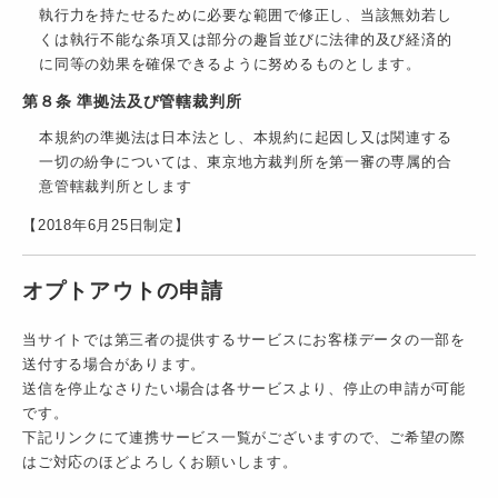
執行力を持たせるために必要な範囲で修正し、当該無効若し
くは執行不能な条項又は部分の趣旨並びに法律的及び経済的
に同等の効果を確保できるように努めるものとします。
第８条 準拠法及び管轄裁判所
本規約の準拠法は日本法とし、本規約に起因し又は関連する
一切の紛争については、東京地方裁判所を第一審の専属的合
意管轄裁判所とします
【2018年6月25日制定】
オプトアウトの申請
当サイトでは第三者の提供するサービスにお客様データの一部を
送付する場合があります。
送信を停止なさりたい場合は各サービスより、停止の申請が可能
です。
下記リンクにて連携サービス一覧がございますので、ご希望の際
はご対応のほどよろしくお願いします。