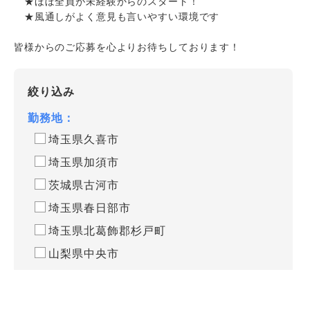
★ほぼ全員が未経験からのスタート！
★風通しがよく意見も言いやすい環境です
皆様からのご応募を心よりお待ちしております！
絞り込み
勤務地：
埼玉県久喜市
埼玉県加須市
茨城県古河市
埼玉県春日部市
埼玉県北葛飾郡杉戸町
山梨県中央市
雇用形態：