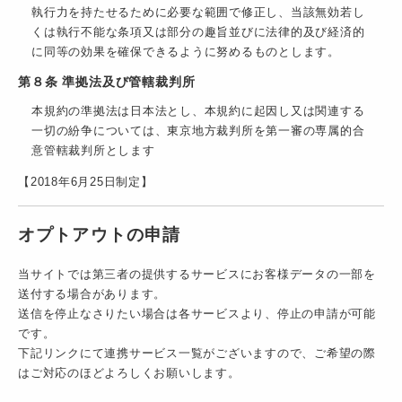
執行力を持たせるために必要な範囲で修正し、当該無効若し
くは執行不能な条項又は部分の趣旨並びに法律的及び経済的
に同等の効果を確保できるように努めるものとします。
第８条 準拠法及び管轄裁判所
本規約の準拠法は日本法とし、本規約に起因し又は関連する
一切の紛争については、東京地方裁判所を第一審の専属的合
意管轄裁判所とします
【2018年6月25日制定】
オプトアウトの申請
当サイトでは第三者の提供するサービスにお客様データの一部を
送付する場合があります。
送信を停止なさりたい場合は各サービスより、停止の申請が可能
です。
下記リンクにて連携サービス一覧がございますので、ご希望の際
はご対応のほどよろしくお願いします。