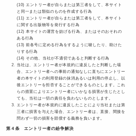
(10) エントリー者が自らまたは第三者をして、本サイト
と同一または類似のものを作成する行為
(11) エントリー者が自らまたは第三者をして、本サイト
に関する出版物等を発行する行為
(12) 本サイトの運営を妨げる行為、またはそのおそれの
ある行為
(13) 前各号に定める行為をするように唆したり、助けた
りする行為
(14) その他、当社が不適切であると判断する行為
当社は、エントリー者が本規約に違反したと判断した場
合、エントリー者への事前の通知なしに直ちにエントリー
者の本サイトの利用登録の抹消あるいは利用の停止し、以
後エントリーを拒否することができるものとします。これ
らの措置によりエントリー者にいかなる損害が生じたとし
ても、当社は一切の責任を負わないものとします。
エントリー者が本規約に違反したことにより当社または第
三者に損害を与えた場合、エントリー者は、直接、間接を
問わず一切の損害を賠償する義務を負います。
第４条 エントリー者の紛争解決