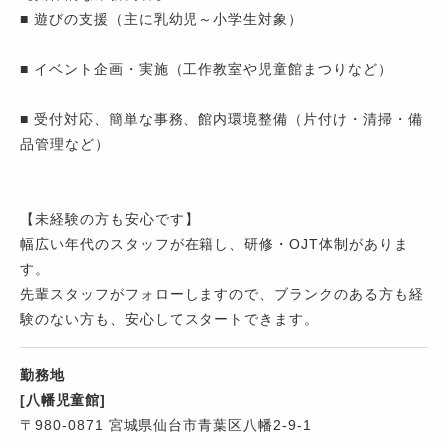
■ 遊びの支援（主に乳幼児～小学生対象）
■ イベント企画・実施（工作教室や児童館まつりなど）
■ 受付対応、簡単な事務、館内環境整備（片付け・清掃・備
品管理など）
【未経験の方も安心です】
幅広い年代のスタッフが在籍し、研修・OJT体制がありま
す。
先輩スタッフがフォローしますので、ブランクのある方も経
験のない方も、安心してスタートできます。
勤務地
[八幡児童館]
〒980-0871 宮城県仙台市青葉区八幡2-9-1