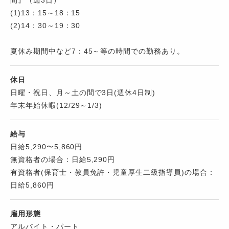
間』（週3日）
(1)13：15～18：15
(2)14：30～19：30
夏休み期間中など7：45～等の時間での勤務あり。
休日
日曜・祝日、月～土の間で3日(週休4日制)
年末年始休暇(12/29～1/3)
給与
日給5,290〜5,860円
無資格者の場合：日給5,290円
有資格者(保育士・教員免許・児童厚生二級指導員)の場合：
日給5,860円
雇用形態
アルバイト・パート