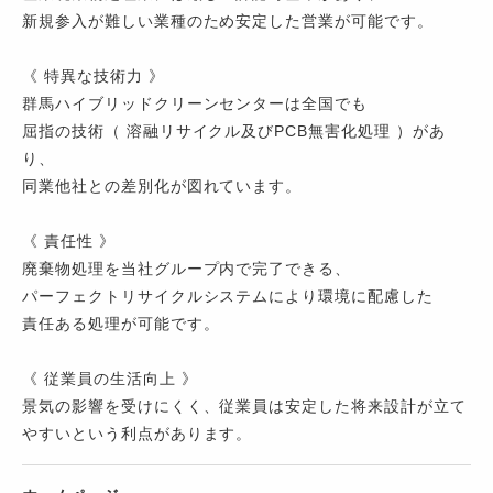
新規参入が難しい業種のため安定した営業が可能です。
《 特異な技術力 》
群馬ハイブリッドクリーンセンターは全国でも
屈指の技術（ 溶融リサイクル及びPCB無害化処理 ）があ
り、
同業他社との差別化が図れています。
《 責任性 》
廃棄物処理を当社グループ内で完了できる、
パーフェクトリサイクルシステムにより環境に配慮した
責任ある処理が可能です。
《 従業員の生活向上 》
景気の影響を受けにくく、従業員は安定した将来設計が立て
やすいという利点があります。