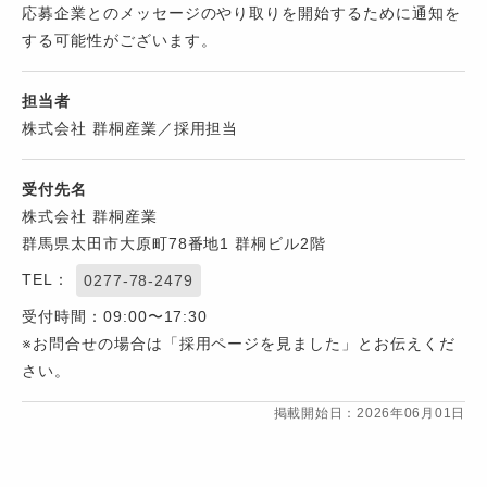
応募企業とのメッセージのやり取りを開始するために通知を
する可能性がございます。
担当者
株式会社 群桐産業／採用担当
受付先名
株式会社 群桐産業
群馬県太田市大原町78番地1 群桐ビル2階
TEL：
0277-78-2479
受付時間：09:00〜17:30
※お問合せの場合は「採用ページを見ました」とお伝えくだ
さい。
掲載開始日：2026年06月01日