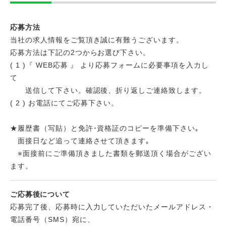
応募方法
当社の求人情報をご覧頂き誠に有難うございます。
応募方法は下記の2つからお選び下さい。
( 1 )『 WEB応募 』 より応募フォームに必要事項を入力し
て
送信して下さい。確認後、折り返しご連絡致します。
( 2 ) お電話にてご応募下さい。
★履歴書（写貼）と免許･資格証のコピーを準備下さい｡
⾯接⽇など追って連絡させて頂きます｡
※⾯接前にご準備頂きました書類を郵送頂く場合がござい
ます。
ご応募後について
応募完了後、応募時に入力していただいたメールアドレス・
電話番号（SMS）宛に、