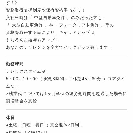
す！》
資格取得支援制度や保有資格手当あり！
入社当時は「 中型自動車免許 」のみだった方も、
「 大型自動車免許 」や「 フォークリフト免許 」等の
資格を取得する事により、キャリアアップは
もちろんお給与もアップ！
あなたのチャレンジを全力でバックアップ致します！
勤務時間
フレックスタイム制
5：00～19：00（ 実働8時間～／休憩45～60分 ）コアタイ
ムなし
※残業代については1ヶ月単位の総労働時間を超過した場合に
割増賃金を支給
休日
●土曜・日曜・祝日（ 完全週休2日制 ）
●年間休日／約124日