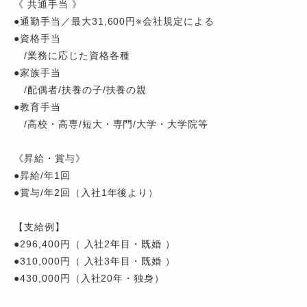
《 共通手当 》
●通勤手当／最大31,600円※会社規定による
●資格手当
/業務に応じた資格各種
●家族手当
/配偶者/扶養の子/扶養の親
●教育手当
/高校・高専/短大・専門/大学・大学院等
《昇給・賞与》
●昇給/年1回
●賞与/年2回（入社1年後より）
【支給例】
●296,400円（ 入社2年目・既婚 ）
●310,000円（ 入社3年目・既婚 ）
●430,000円（入社20年・独身）