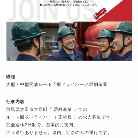
職種
大型・中型廃油ルート回収ドライバー／群桐産業
仕事内容
群馬県太田市大原町『 群桐産業 』での
ルート回収ドライバー（ 正社員 ）の求人募集です。
完全週休2日制で、基本的に夜間、
泊り運行ありません。県内、近県のみの運行です。