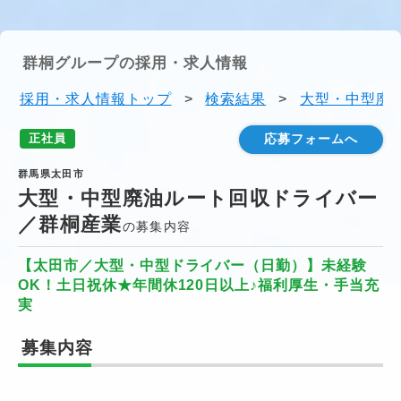
群桐グループの採用・求人情報
採用・求人情報トップ
>
検索結果
>
大型・中型廃
正社員
応募フォームへ
群馬県太田市
大型・中型廃油ルート回収ドライバー
／群桐産業
の募集内容
【太田市／大型・中型ドライバー（日勤）】未経験
OK！土日祝休★年間休120日以上♪福利厚生・手当充
実
募集内容