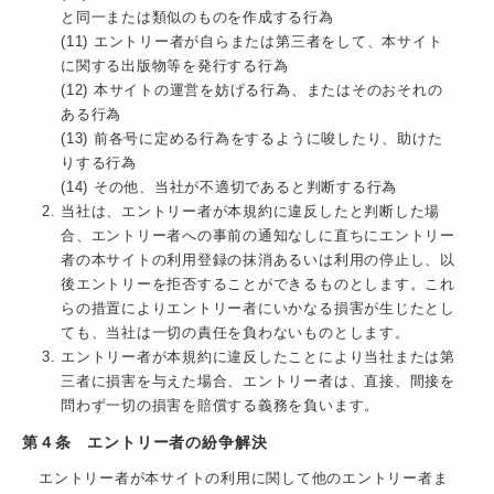
と同一または類似のものを作成する行為
(11) エントリー者が自らまたは第三者をして、本サイト
に関する出版物等を発行する行為
(12) 本サイトの運営を妨げる行為、またはそのおそれの
ある行為
(13) 前各号に定める行為をするように唆したり、助けた
りする行為
(14) その他、当社が不適切であると判断する行為
当社は、エントリー者が本規約に違反したと判断した場
合、エントリー者への事前の通知なしに直ちにエントリー
者の本サイトの利用登録の抹消あるいは利用の停止し、以
後エントリーを拒否することができるものとします。これ
らの措置によりエントリー者にいかなる損害が生じたとし
ても、当社は一切の責任を負わないものとします。
エントリー者が本規約に違反したことにより当社または第
三者に損害を与えた場合、エントリー者は、直接、間接を
問わず一切の損害を賠償する義務を負います。
第４条 エントリー者の紛争解決
エントリー者が本サイトの利用に関して他のエントリー者ま