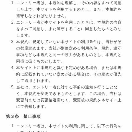
エントリー者は、本規約を理解し、その内容をすべて同意
した上で、本サイトを利用するものとし、また、本規約を
遵守しなければなりません。
エントリー者が本サイトを利用したときは、本規約の内容
をすべて同意し、また遵守することに同意したものとみな
します。
本規約に規定していない本サイトの利用条件は、当社がそ
の都度定めます。当社が別途定める利用条件、規約、遵守
事項なども本規約と同一の効力があるものとし、本規約と
同様に扱うものとします。
本サイト上に本規約と異なる定めがある場合、または本規
約に記載されていない定めがある場合は、その定めが優先
して適用されます。
当社は、エントリー者に対する事前の通知を行うことな
く、本規約を変更できるものとします。この場合、当社は
変更前または変更後遅滞なく、変更後の規約を本サイト上
にて告知します。
第３条 禁止事項
エントリー者は、本サイトの利用に関して、以下の行為を