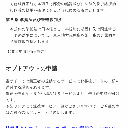
くは執行不能な条項又は部分の趣旨並びに法律的及び経済的
に同等の効果を確保できるように努めるものとします。
第８条 準拠法及び管轄裁判所
本規約の準拠法は日本法とし、本規約に起因し又は関連する
一切の紛争については、東京地方裁判所を第一審の専属的合
意管轄裁判所とします
【2018年6月25日制定】
オプトアウトの申請
当サイトでは第三者の提供するサービスにお客様データの一部を
送付する場合があります。
送信を停止なさりたい場合は各サービスより、停止の申請が可能
です。
下記リンクにて連携サービス一覧がございますので、ご希望の際
はご対応のほどよろしくお願いします。