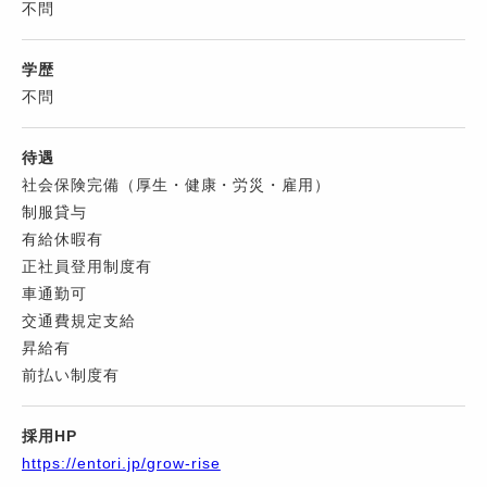
不問
学歴
不問
待遇
社会保険完備（厚生・健康・労災・雇用）
制服貸与
有給休暇有
正社員登用制度有
車通勤可
交通費規定支給
昇給有
前払い制度有
採用HP
https://entori.jp/grow-rise