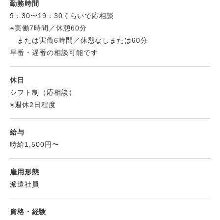
勤務時間
9：30〜19：30くらいで応相談
※実働7時間／休憩60分
または実働6時間／休憩なしまたは60分
早番・遅番の相談可能です
休日
シフト制（応相談）
※週休2日程度
給与
時給1,500円〜
雇用形態
派遣社員
資格・経験