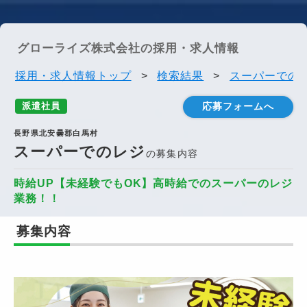
グローライズ株式会社の採用・求人情報
採用・求人情報トップ
>
検索結果
>
スーパーでのレ
派遣社員
応募フォームへ
長野県北安曇郡白馬村
スーパーでのレジ
の募集内容
時給UP【未経験でもOK】高時給でのスーパーのレジ
業務！！
募集内容