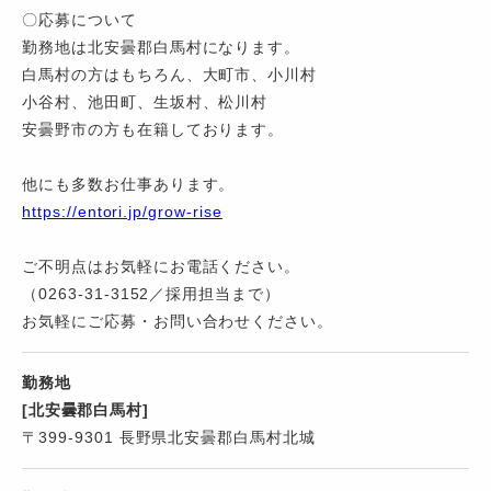
〇応募について
勤務地は北安曇郡白馬村になります。
白馬村の方はもちろん、大町市、小川村
小谷村、池田町、生坂村、松川村
安曇野市の方も在籍しております。
他にも多数お仕事あります。
https://entori.jp/grow-rise
ご不明点はお気軽にお電話ください。
（0263-31-3152／採用担当まで）
お気軽にご応募・お問い合わせください。
勤務地
[北安曇郡白馬村]
〒399-9301 長野県北安曇郡白馬村北城