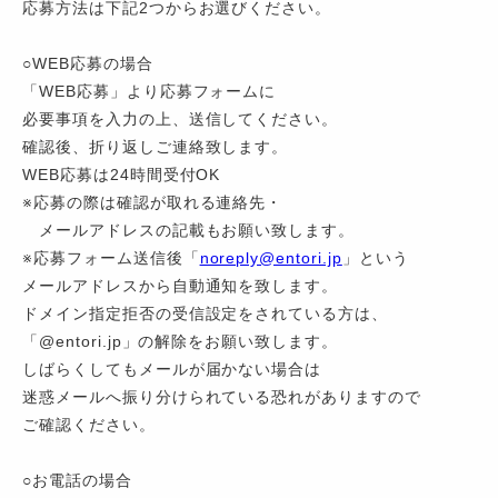
応募方法は下記2つからお選びください。
○WEB応募の場合
「WEB応募」より応募フォームに
必要事項を入力の上、送信してください。
確認後、折り返しご連絡致します。
WEB応募は24時間受付OK
※応募の際は確認が取れる連絡先・
メールアドレスの記載もお願い致します。
※応募フォーム送信後「
noreply@entori.jp
」という
メールアドレスから自動通知を致します。
ドメイン指定拒否の受信設定をされている方は、
「@entori.jp」の解除をお願い致します。
しばらくしてもメールが届かない場合は
迷惑メールへ振り分けられている恐れがありますので
ご確認ください。
○お電話の場合