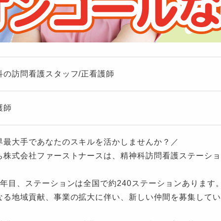
科の訪問看護スタッフ/正看護師
護師
界最大手であなたのスキルを活かしませんか？／
ち株式会社ファーストナースは、精神科訪問看護ステーショ
。
8年目、ステーションは全国で約240ステーションあります
なる地域貢献、事業の拡大に伴い、新しい仲間を募集してい