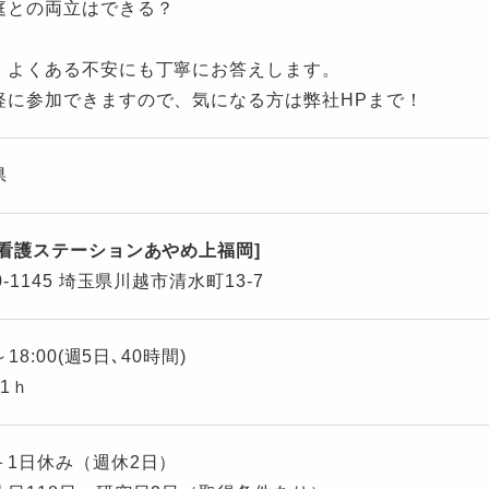
庭との両立はできる？
、よくある不安にも丁寧にお答えします。
軽に参加できますので、気になる方は弊社HPまで！
県
問看護ステーションあやめ上福岡]
0-1145 埼玉県川越市清水町13-7
～18:00(週5日､40時間)
1ｈ
＋1日休み（週休2日）