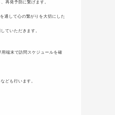
し、再発予防に繋げます。
を通して心の繋がりを大切にした
問していただきます。
。専用端末で訪問スケジュールを確
務なども行います。