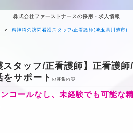
株式会社ファーストナースの採用・求人情報
果
>
精神科の訪問看護スタッフ/正看護師(埼玉県川越市)
スタッフ/正看護師】正看護師
活をサポート
の募集内容
オンコールなし、未経験でも可能な
集