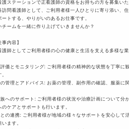
看護ステーションで正看護師の資格をお持ちの方を募集いた
科訪問看護師として、ご利用者様一人ひとりに寄り添い、住
ポートする、やりがいのあるお仕事です。
いチームを一緒に作り上げていきませんか？
仕事内容】
看護師としてご利用者様の心の健康と生活を支える多様な業
状評価とモニタリング: ご利用者様の精神的な状態を丁寧に
す。
薬の管理とアドバイス: お薬の管理、副作用の確認、服薬に
家族へのサポート: ご利用者様の状況や治療計画について分
へのケアとサポートも行います。
域との連携: ご利用者様が地域の様々なサポートを安心して
担います。