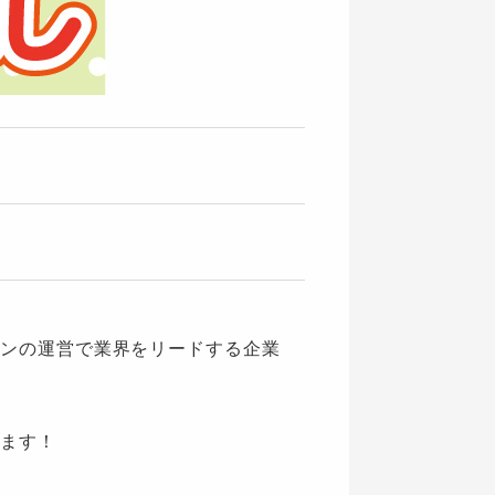
ンの運営で業界をリードする企業
。
ます！