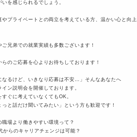
がいを感じられるでしょう。
庭やプライベートとの両立を考えている方、温かい心と向上
！
やご兄弟での就業実績も多数ございます！
からのご応募を心よりお待ちしております！
になるけど、いきなり応募は不安…」そんなあなたへ
ライン説明会を開催しております。
をすぐに考えていなくてもOK。
ょっと話だけ聞いてみたい」という方も歓迎です！
の職場より働きやすい環境って？
0代からのキャリアチェンジは可能？