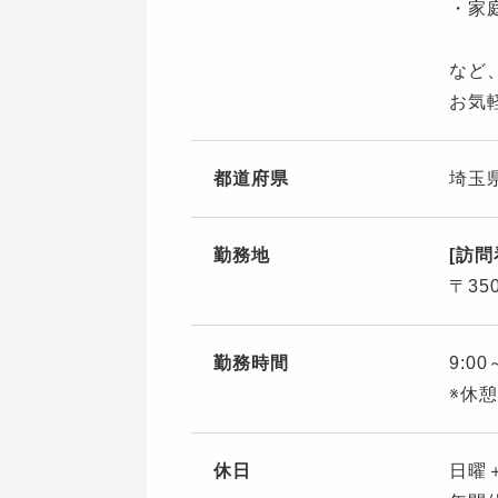
・家
など
お気
都道府県
埼玉
勤務地
[訪
〒35
勤務時間
9:00
※休憩
休日
日曜