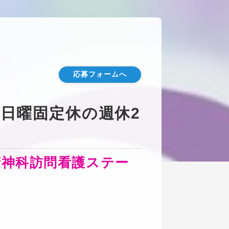
応募フォームへ
/日曜固定休の週休2
精神科訪問看護ステー