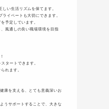
正しい生活リズムを保てます。
プライベートも大切にできます。
どを予定しています。
し、風通しの良い職場環境を目指
！
をスタートできます。
けられます。
健康を支える、とても意義深いお
ようサポートすることで、大きな