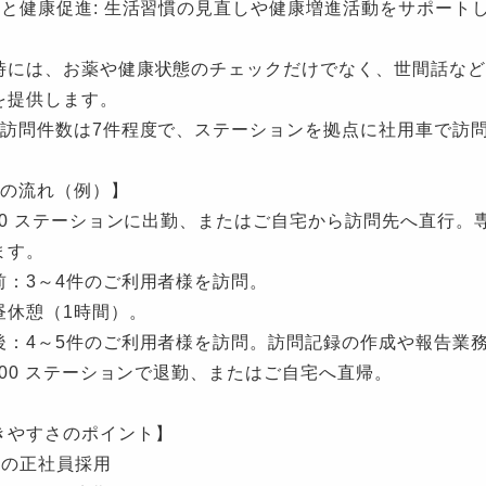
防と健康促進: 生活習慣の見直しや健康増進活動をサポート
時には、お薬や健康状態のチェックだけでなく、世間話など
を提供します。
の訪問件数は7件程度で、ステーションを拠点に社用車で訪
日の流れ（例）】
:00 ステーションに出勤、またはご自宅から訪問先へ直行
ます。
前：3～4件のご利用者様を訪問。
昼休憩（1時間）。
後：4～5件のご利用者様を訪問。訪問記録の作成や報告業
8:00 ステーションで退勤、またはご自宅へ直帰。
きやすさのポイント】
心の正社員採用