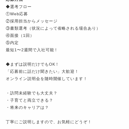
◆選考フロー
①Web応募
②採用担当からメッセージ
③書類選考（状況によって省略される場合あり）
④面接（1回）
⑤内定
最短1〜2週間で入社可能！
◆まずは説明だけでもOK！
「応募前に話だけ聞きたい」大歓迎！
オンライン説明会を随時開催しています！
・訪問未経験でも大丈夫？
・子育てと両立できる？
・将来のキャリアは？
丁寧にご説明しますので、お気軽にどうぞ！