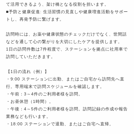
て活用できるよう、架け橋となる役割を担います。
■予防と健康促進: 生活習慣の見直しや健康増進活動をサポー
トし、再発予防に繋げます。
訪問時には、お薬や健康状態のチェックだけでなく、世間話
などを通して心の繋がりを大切にしたケアを提供します。
1日の訪問件数は7件程度で、ステーションを拠点に社用車で
訪問していただきます。
【1日の流れ（例）】
・9:00 ステーションに出勤、またはご自宅から訪問先へ直
行。専用端末で訪問スケジュールを確認します。
・午前：3～4件のご利用者様を訪問。
・お昼休憩（1時間）。
・午後：4～5件のご利用者様を訪問。訪問記録の作成や報告
業務なども行います。
・18:00 ステーションで退勤、またはご自宅へ直帰。