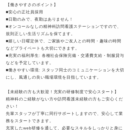
【働きやすさのポイント】
■安心の正社員採用
■日勤のみで、夜勤はありません！
■オンコールなしの精神科訪問看護ステーションですので、
規則正しい生活リズムを保てます。
■嬉しい日曜定休で、ご家族やご友人との時間・趣味の時間
などプライベートも大切にできます。
■充実の福利厚生: 各種社会保険完備・交通費支給・制服貸与
などを予定しています。
■働きやすい環境: スタッフ同士のコミュニケーションを大切
にし、風通しの良い職場環境を目指しています。
【未経験の方も大歓迎！充実の研修制度で安心スタート】
精神科のご経験がない方や訪問看護未経験の方もご安心くだ
さい！
先輩スタッフが丁寧に同行サポートしますので、安心して業
務をスタートできます。
充実したweb研修を通して、必要なスキルをしっかりと身に