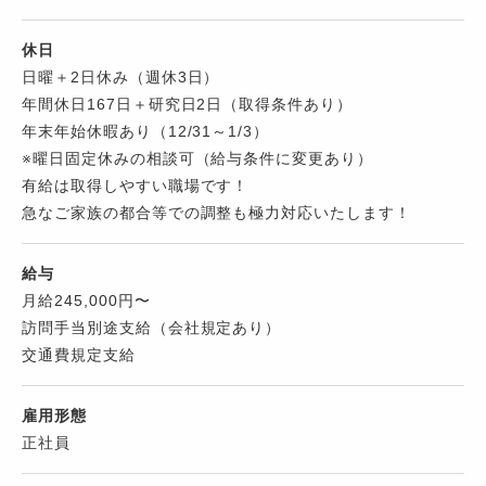
休日
日曜＋2日休み（週休3日）
年間休日167日＋研究日2日（取得条件あり）
年末年始休暇あり（12/31～1/3）
※曜日固定休みの相談可（給与条件に変更あり）
有給は取得しやすい職場です！
急なご家族の都合等での調整も極力対応いたします！
給与
月給245,000円〜
訪問手当別途支給（会社規定あり）
交通費規定支給
雇用形態
正社員