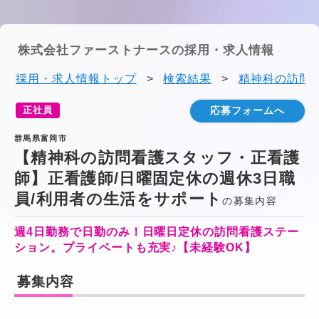
株式会社ファーストナースの採用・求人情報
採用・求人情報トップ
>
検索結果
>
精神科の訪問看
正社員
応募フォームへ
群馬県富岡市
【精神科の訪問看護スタッフ・正看護
師】正看護師/日曜固定休の週休3日職
員/利用者の生活をサポート
の募集内容
週4日勤務で日勤のみ！日曜日定休の訪問看護ステー
ション。プライベートも充実♪【未経験OK】
募集内容