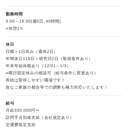
勤務時間
9:00～18:00(週5日､40時間)
※休憩1ｈ
休日
日曜＋1日休み（週休2日）
年間休日118日＋研究日2日（取得条件あり）
年末年始休暇あり（12/31～1/3）
※曜日固定休みの相談可（給与条件に変更あり）
有給は取得しやすい職場です！
急なご家族の都合等での調整も極力対応いたします！
給与
月給330,000円〜
訪問手当別途支給（会社規定あり）
交通費規定支給