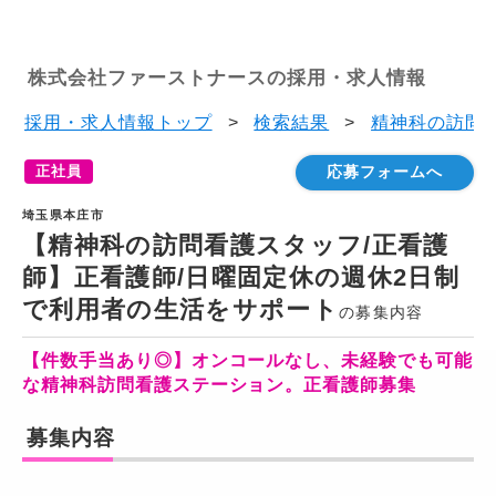
株式会社ファーストナースの採用・求人情報
採用・求人情報トップ
>
検索結果
>
精神科の訪問看
正社員
応募フォームへ
埼玉県本庄市
【精神科の訪問看護スタッフ/正看護
師】正看護師/日曜固定休の週休2日制
で利用者の生活をサポート
の募集内容
【件数手当あり◎】オンコールなし、未経験でも可能
な精神科訪問看護ステーション。正看護師募集
募集内容