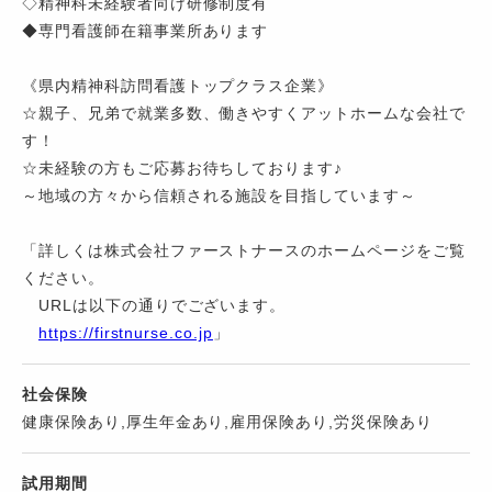
◇精神科未経験者向け研修制度有
◆専門看護師在籍事業所あります
《県内精神科訪問看護トップクラス企業》
☆親子、兄弟で就業多数、働きやすくアットホームな会社で
す！
☆未経験の方もご応募お待ちしております♪
～地域の方々から信頼される施設を目指しています～
「詳しくは株式会社ファーストナースのホームページをご覧
ください。
URLは以下の通りでございます。
https://firstnurse.co.jp
」
社会保険
健康保険あり,厚生年金あり,雇用保険あり,労災保険あり
試用期間