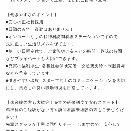
・18:00 ステーションで退勤、またはご自宅へ直帰。
【働きやすさのポイント】
■安心の正社員採用
■日勤のみで、夜勤はありません！
■オンコールなしの精神科訪問看護ステーションですので、
規則正しい生活リズムを保てます。
■嬉しい日曜定休で、ご家族やご友人との時間・趣味の時間
などプライベートも大切にできます。
■充実の福利厚生: 各種社会保険完備・交通費支給・制服貸与
などを予定しています。
■働きやすい環境: スタッフ同士のコミュニケーションを大切
にし、風通しの良い職場環境を目指しています。
【未経験の方も大歓迎！充実の研修制度で安心スタート】
精神科のご経験がない方や訪問看護未経験の方もご安心くだ
さい！
先輩スタッフが丁寧に同行サポート しますので、安心して