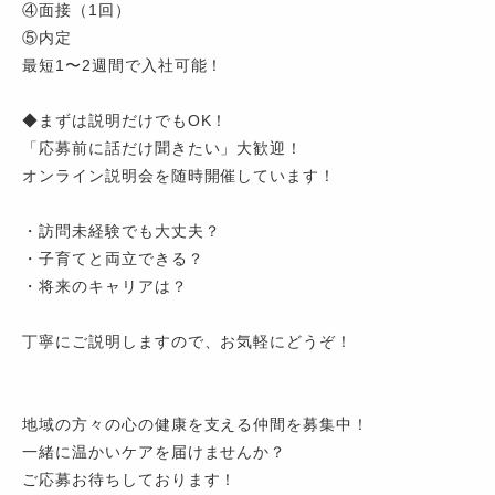
④面接（1回）
⑤内定
最短1〜2週間で入社可能！
◆まずは説明だけでもOK！
「応募前に話だけ聞きたい」大歓迎！
オンライン説明会を随時開催しています！
・訪問未経験でも大丈夫？
・子育てと両立できる？
・将来のキャリアは？
丁寧にご説明しますので、お気軽にどうぞ！
地域の方々の心の健康を支える仲間を募集中！
一緒に温かいケアを届けませんか？
ご応募お待ちしております！