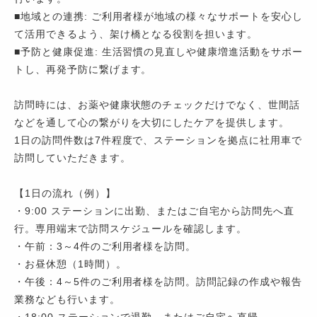
■地域との連携: ご利用者様が地域の様々なサポートを安心し
て活用できるよう、架け橋となる役割を担います。
■予防と健康促進: 生活習慣の見直しや健康増進活動をサポー
トし、再発予防に繋げます。
訪問時には、お薬や健康状態のチェックだけでなく、世間話
などを通して心の繋がりを大切にしたケアを提供します。
1日の訪問件数は7件程度で、ステーションを拠点に社用車で
訪問していただきます。
【1日の流れ（例）】
・9:00 ステーションに出勤、またはご自宅から訪問先へ直
行。専用端末で訪問スケジュールを確認します。
・午前：3～4件のご利用者様を訪問。
・お昼休憩（1時間）。
・午後：4～5件のご利用者様を訪問。訪問記録の作成や報告
業務なども行います。