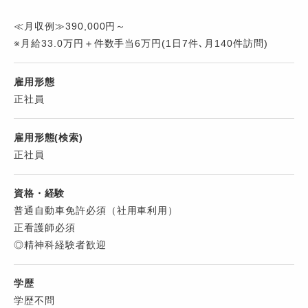
≪月収例≫390,000円～
※月給33.0万円＋件数手当6万円(1日7件､月140件訪問)
雇用形態
正社員
雇用形態(検索)
正社員
資格・経験
普通自動車免許必須（社用車利用）
正看護師必須
◎精神科経験者歓迎
学歴
学歴不問