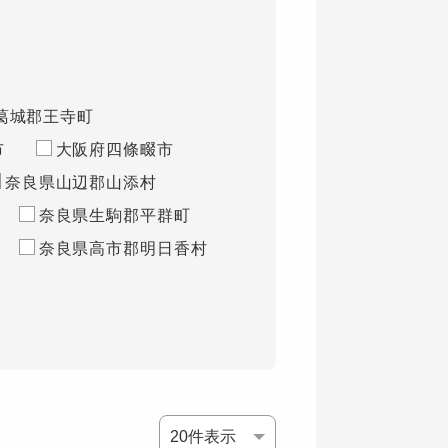
葛城郡王寺町
市
大阪府四條畷市
奈良県山辺郡山添村
奈良県生駒郡平群町
奈良県高市郡明日香村