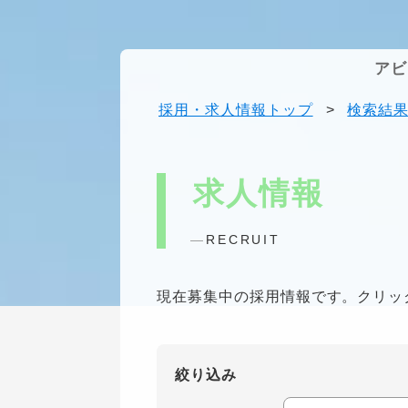
アビ
採用・求人情報トップ
>
検索結
求人情報
RECRUIT
現在募集中の採用情報です。クリッ
絞り込み