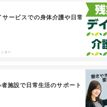
イサービスでの身体介護や日常
センター
い者施設で日常生活のサポート