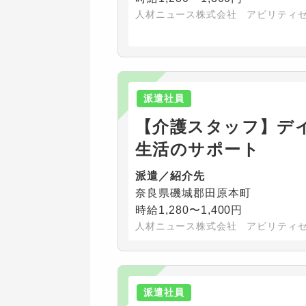
人材ニュース株式会社 アビリティ
派遣社員
【介護スタッフ】デ
生活のサポート
派遣／紹介先
奈良県磯城郡田原本町
時給1,280〜1,400円
人材ニュース株式会社 アビリティ
派遣社員