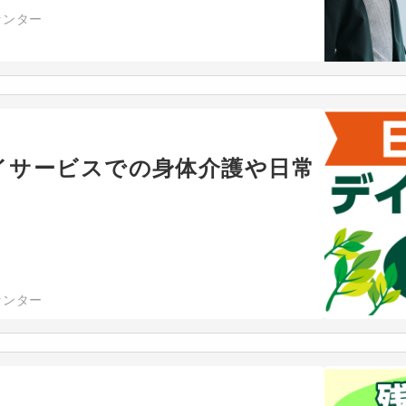
センター
イサービスでの身体介護や日常
センター