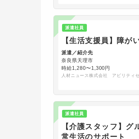
派遣社員
【生活支援員】障が
派遣／紹介先
奈良県天理市
時給1,280〜1,300円
人材ニュース株式会社 アビリティ
派遣社員
【介護スタッフ】グ
常生活のサポート