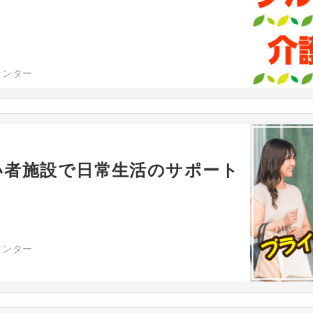
センター
い者施設で日常生活のサポート
センター