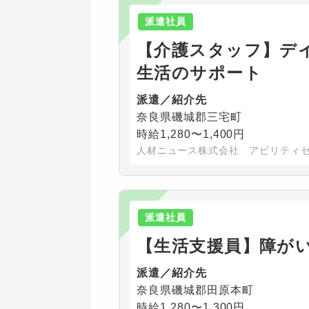
派遣社員
【介護スタッフ】デ
生活のサポート
派遣／紹介先
奈良県磯城郡三宅町
時給1,280〜1,400円
人材ニュース株式会社 アビリティ
派遣社員
【生活支援員】障が
派遣／紹介先
奈良県磯城郡田原本町
時給1,280〜1,300円