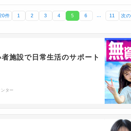
…
20件
1
2
3
4
5
6
11
次の
い者施設で日常生活のサポート
センター