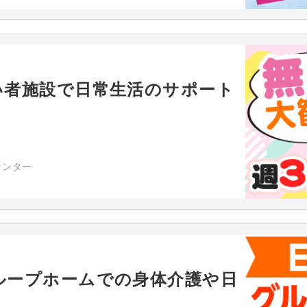
い者施設で日常生活のサポート
センター
ループホームでの身体介護や日