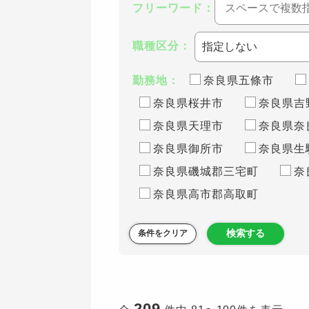
フリーワード：
職種区分：
勤務地：
奈良県五條市
奈良県桜井市
奈良県吉
奈良県天理市
奈良県奈
奈良県御所市
奈良県生
奈良県磯城郡三宅町
奈
奈良県高市郡高取町
検索する
条件をクリア
209