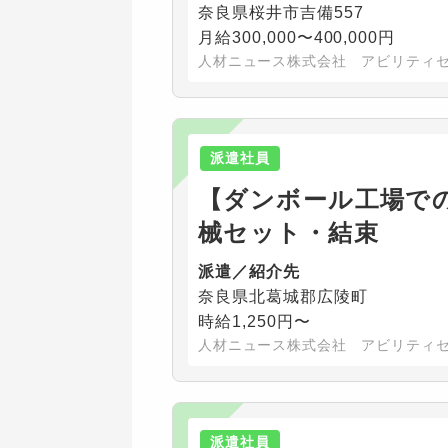
奈良県桜井市吉備557
月給300,000〜400,000円
人材ニュース株式会社 アビリティ
派遣社員
【ダンボール工場で
械セット・結束
派遣／紹介先
奈良県北葛城郡広陵町
時給1,250円〜
人材ニュース株式会社 アビリティ
派遣社員