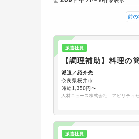
全
件中 21〜40件を表示
前の
派遣社員
【調理補助】料理の
派遣／紹介先
奈良県桜井市
時給1,350円〜
人材ニュース株式会社 アビリティ
派遣社員