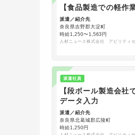
【食品製造での軽作
派遣／紹介先
奈良県吉野郡大淀町
時給1,250〜1,563円
人材ニュース株式会社 アビリティ
派遣社員
【段ボール製造会社
データ入力
派遣／紹介先
奈良県北葛城郡広陵町
時給1,250円
人材ニュース株式会社 アビリティ