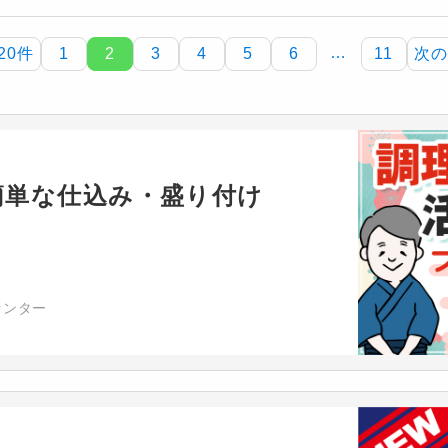
…
20件
1
2
3
4
5
6
11
次の
簡単な仕込み・盛り付け
センター