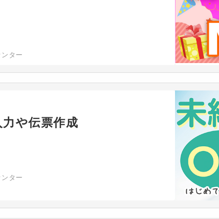
センター
入力や伝票作成
センター