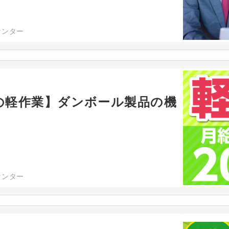
センター
の軽作業】ダンボール製品の機
センター