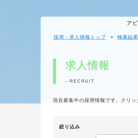
アビ
採用・求人情報トップ
>
検索結
求人情報
RECRUIT
現在募集中の採用情報です。クリッ
絞り込み