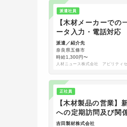
派遣社員
【木材メーカーでの一
ータ入力・電話対応
派遣／紹介先
奈良県五條市
時給1,300円〜
人材ニュース株式会社 アビリティ
正社員
【木材製品の営業】
への定期訪問及び関
吉田製材株式会社