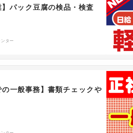
業】パック豆腐の検品・検査
センター
での一般事務】書類チェックや
センター