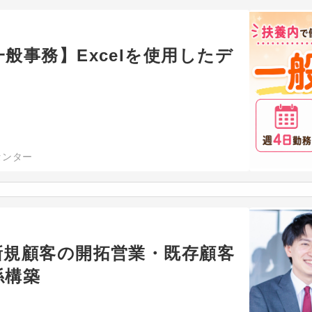
般事務】Excelを使用したデ
センター
新規顧客の開拓営業・既存顧客
係構築