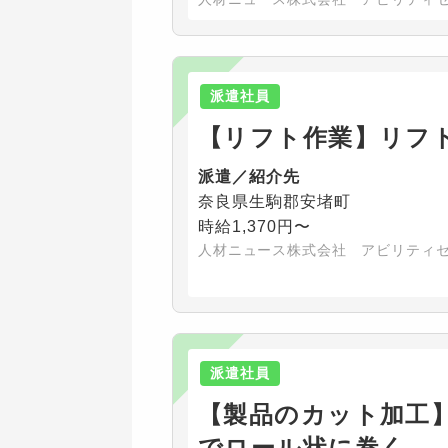
派遣社員
【リフト作業】リフ
派遣／紹介先
奈良県生駒郡安堵町
時給1,370円〜
人材ニュース株式会社 アビリティ
派遣社員
【製品のカット加工
でロール状に巻く