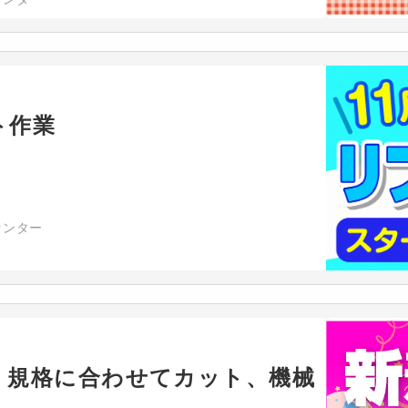
ト作業
センター
】規格に合わせてカット、機械