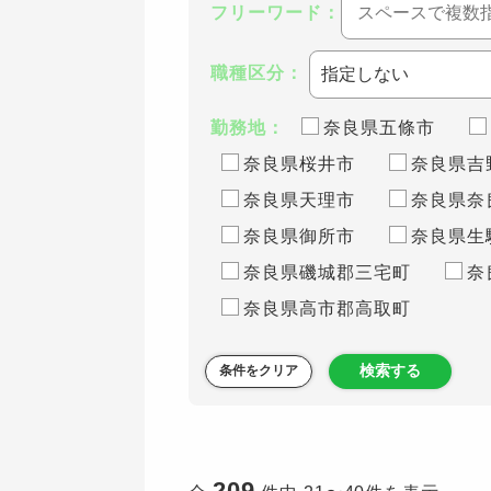
フリーワード：
職種区分：
勤務地：
奈良県五條市
奈良県桜井市
奈良県吉
奈良県天理市
奈良県奈
奈良県御所市
奈良県生
奈良県磯城郡三宅町
奈
奈良県高市郡高取町
検索する
条件をクリア
209