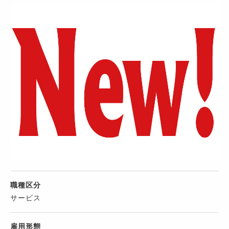
職種区分
サービス
雇用形態