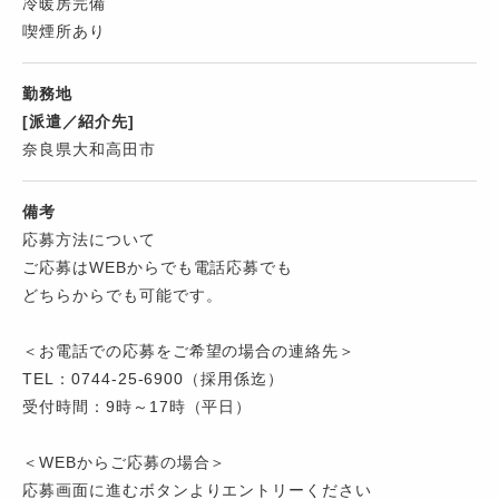
冷暖房完備
喫煙所あり
勤務地
[派遣／紹介先]
奈良県大和高田市
備考
応募方法について
ご応募はWEBからでも電話応募でも
どちらからでも可能です。
＜お電話での応募をご希望の場合の連絡先＞
TEL：0744-25-6900（採用係迄）
受付時間：9時～17時（平日）
＜WEBからご応募の場合＞
応募画面に進むボタンよりエントリーください