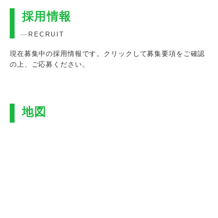
採用情報
RECRUIT
現在募集中の採用情報です。クリックして募集要項をご確認
の上、ご応募ください。
地図
MAP
群馬県太田市西新町103-13