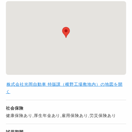
株式会社光岡自動車 特販課（横野工場敷地内）の地図を開
く
社会保険
健康保険あり,厚生年金あり,雇用保険あり,労災保険あり