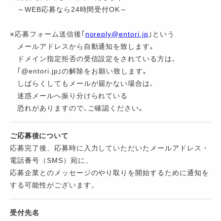
～WEB応募なら24時間受付OK～
※応募フォーム送信後｢
noreply@entori.jp
｣という
メールアドレスから自動通知を致します｡
ドメイン指定拒否の受信設定をされている方は､
｢@entori.jp｣の解除をお願い致します｡
しばらくしてもメールが届かない場合は､
迷惑メールへ振り分けられている
恐れがありますので､ご確認ください｡
ご応募後について
応募完了後、応募時に入力していただいたメールアドレス・
電話番号（SMS）宛に、
応募企業とのメッセージのやり取りを開始するために通知を
する可能性がございます。
受付先名