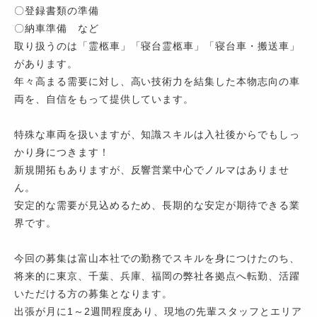
〇登録書類の準備
〇納車準備 など
取り扱うのは「霊柩車」「寝台霊柩車」「寝台車・搬送車」
があります。
年々高まる需要に対し、高い技術力を結集した本物志向の車
両を、自信をもって提供しています。
特殊な車両を扱いますが、知識スキルは入社後からでもしっ
かり身につきます！
新規開拓もありますが、反響営業中心でノルマはありませ
ん。
安定的な需要が見込めるため、長期的な安定が期待できる業
界です。
今回の募集は富山本社での勤務でスキルを身につけたのち、
将来的に東京、千葉、兵庫、福岡の弊社各拠点へ転勤、活躍
いただける方の募集となります。
出張が月に1～2週間程度あり、現地の先輩スタッフとエリア