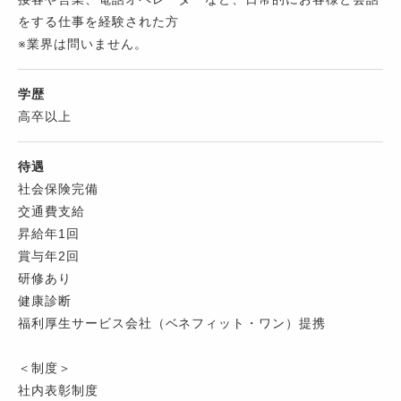
をする仕事を経験された方
※業界は問いません。
学歴
高卒以上
待遇
社会保険完備
交通費支給
昇給年1回
賞与年2回
研修あり
健康診断
福利厚生サービス会社（ベネフィット・ワン）提携
＜制度＞
社内表彰制度