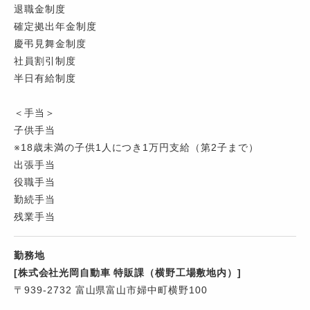
退職金制度
確定拠出年金制度
慶弔見舞金制度
社員割引制度
半日有給制度
＜手当＞
子供手当
※18歳未満の子供1人につき1万円支給（第2子まで）
出張手当
役職手当
勤続手当
残業手当
勤務地
[株式会社光岡自動車 特販課（横野工場敷地内）]
〒939-2732 富山県富山市婦中町横野100