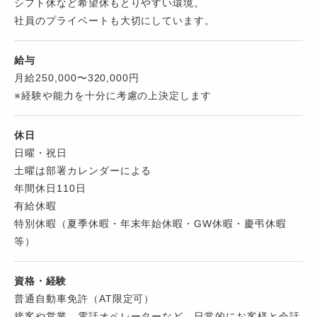
シフト休など希望休もとりやすい環境。
社員のプライベートも大切にしています。
給与
月給250,000〜320,000円
※経験や能力を十分に考慮の上決定します
休日
日曜・祝日
土曜は部署カレンダーによる
年間休日110日
有給休暇
特別休暇（夏季休暇・年末年始休暇・GW休暇・慶弔休暇
等）
資格・経験
普通自動車免許（AT限定可）
接客や営業、電話オペレーターなど、日常的にお客様と会話