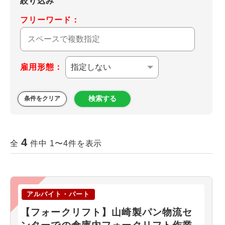
絞り込み
フリーワード：
雇用形態：
検索する
条件をクリア
4
全
件中 1〜4件を表示
アルバイト・パート
【フォークリフト】山崎製パン物流セ