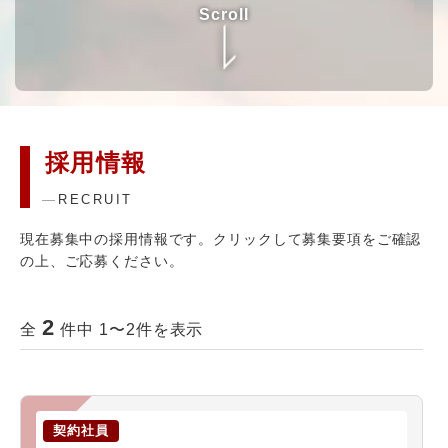
Scroll
採用情報
RECRUIT
現在募集中の採用情報です。クリックして募集要項をご確認
の上、ご応募ください。
2
全
件中 1〜2件を表示
契約社員